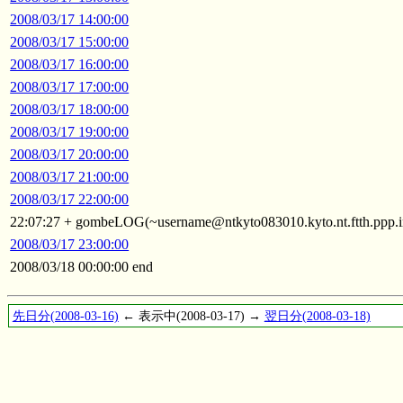
2008/03/17 14:00:00
2008/03/17 15:00:00
2008/03/17 16:00:00
2008/03/17 17:00:00
2008/03/17 18:00:00
2008/03/17 19:00:00
2008/03/17 20:00:00
2008/03/17 21:00:00
2008/03/17 22:00:00
22:07:27 + gombeLOG(~username@ntkyto083010.kyto.nt.ftth.ppp.in
2008/03/17 23:00:00
2008/03/18 00:00:00 end
先日分(2008-03-16)
← 表示中(2008-03-17) →
翌日分(2008-03-18)