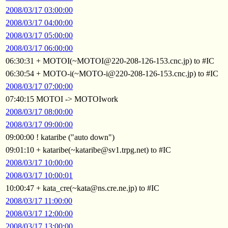
2008/03/17 03:00:00
2008/03/17 04:00:00
2008/03/17 05:00:00
2008/03/17 06:00:00
06:30:31 + MOTOI(~MOTOI@220-208-126-153.cnc.jp) to #IC
06:30:54 + MOTO-i(~MOTO-i@220-208-126-153.cnc.jp) to #IC
2008/03/17 07:00:00
07:40:15 MOTOI -> MOTOIwork
2008/03/17 08:00:00
2008/03/17 09:00:00
09:00:00 ! kataribe ("auto down")
09:01:10 + kataribe(~kataribe@sv1.trpg.net) to #IC
2008/03/17 10:00:00
2008/03/17 10:00:01
10:00:47 + kata_cre(~kata@ns.cre.ne.jp) to #IC
2008/03/17 11:00:00
2008/03/17 12:00:00
2008/03/17 13:00:00