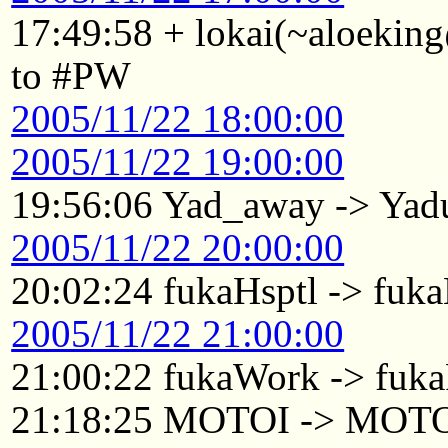
17:49:58 + lokai(~aloekin
to #PW
2005/11/22 18:00:00
2005/11/22 19:00:00
19:56:06 Yad_away -> Yad
2005/11/22 20:00:00
20:02:24 fukaHsptl -> fu
2005/11/22 21:00:00
21:00:22 fukaWork -> fuk
21:18:25 MOTOI -> MOTO