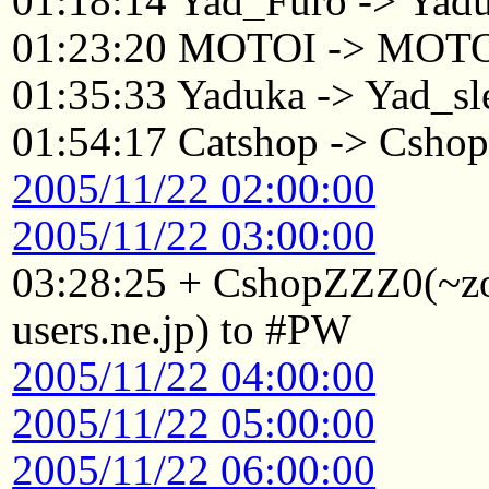
01:18:14 Yad_Furo -> Yad
01:23:20 MOTOI -> MOTO
01:35:33 Yaduka -> Yad_sl
01:54:17 Catshop -> Csho
2005/11/22 02:00:00
2005/11/22 03:00:00
03:28:25 + CshopZZZ0(~
users.ne.jp) to #PW
2005/11/22 04:00:00
2005/11/22 05:00:00
2005/11/22 06:00:00