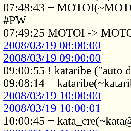
07:48:43 + MOTOI(~MOTOI
#PW
07:49:25 MOTOI -> MOT
2008/03/19 08:00:00
2008/03/19 09:00:00
09:00:55 ! kataribe ("auto
09:08:14 + kataribe(~katar
2008/03/19 10:00:00
2008/03/19 10:00:01
10:00:45 + kata_cre(~kata