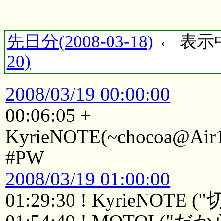
先日分(2008-03-18)
← 表示中(
20)
2008/03/19 00:00:00
00:06:05 +
KyrieNOTE(~chocoa@Air1A
#PW
2008/03/19 01:00:00
01:29:30 ! KyrieNOTE (