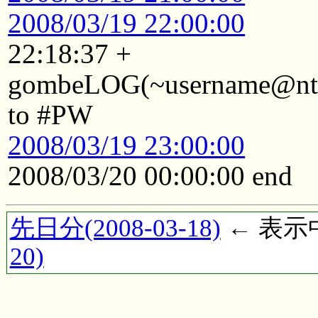
2008/03/19 22:00:00
22:18:37 +
gombeLOG(~username@ntkyt
to #PW
2008/03/19 23:00:00
2008/03/20 00:00:00 end
先日分(2008-03-18)
← 表示中(
20)