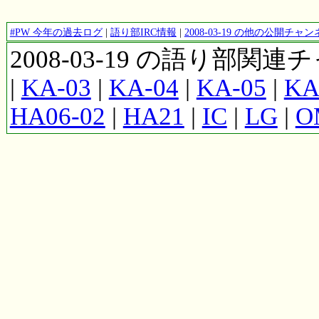
#PW 今年の過去ログ
|
語り部IRC情報
|
2008-03-19 の他の公開チ
2008-03-19 の語り部関
|
KA-03
|
KA-04
|
KA-05
|
KA
HA06-02
|
HA21
|
IC
|
LG
|
O