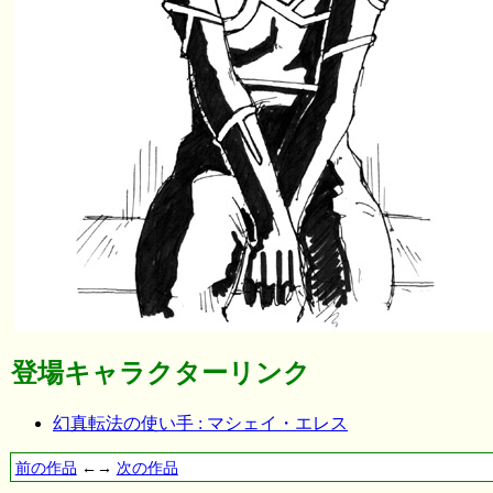
登場キャラクターリンク
幻真転法の使い手 : マシェイ・エレス
前の作品
←→
次の作品