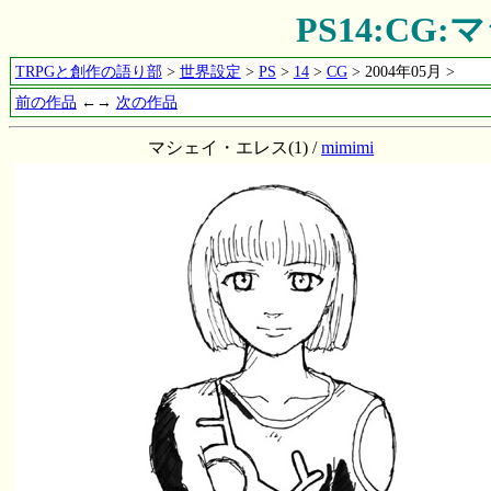
PS14:CG
TRPGと創作の語り部
>
世界設定
>
PS
>
14
>
CG
> 2004年05月 >
前の作品
←→
次の作品
マシェイ・エレス(1) /
mimimi