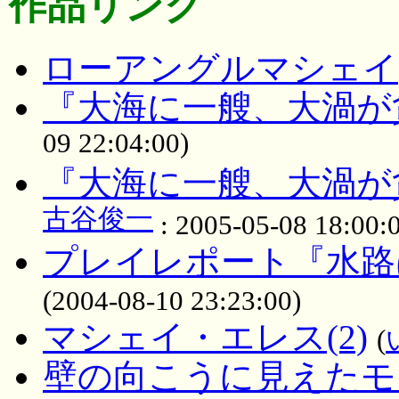
作品リンク
ローアングルマシェイ
『大海に一艘、大渦が
09 22:04:00)
『大海に一艘、大渦が
古谷俊一
: 2005-05-08 18:00:
プレイレポート『水路
(2004-08-10 23:23:00)
マシェイ・エレス(2)
(
壁の向こうに見えたモ