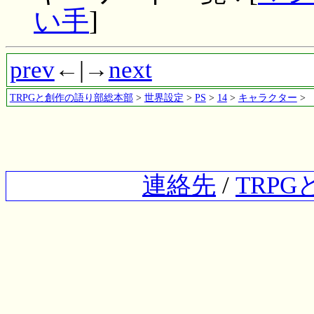
い手
]
prev
←|→
next
TRPGと創作の語り部総本部
>
世界設定
>
PS
>
14
>
キャラクター
>
連絡先
/
TRP