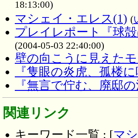
18:13:00)
マシェイ・エレス(1)
(
プレイレポート『球殻
(2004-05-03 22:40:00)
壁の向こうに見えたモ
『隻眼の炎虎、孤楼に
『無言で佇む、廃邸の
関連リンク
キーワード一覧 : [
マシ