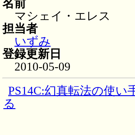
名前
マシェイ・エレス
担当者
いずみ
登録更新日
2010-05-09
PS14C:幻真転法の使
る