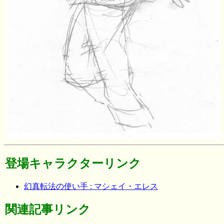
登場キャラクターリンク
幻真転法の使い手 : マシェイ・エレス
関連記事リンク