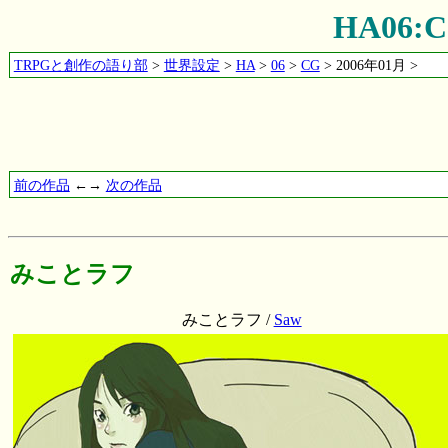
HA06
TRPGと創作の語り部
>
世界設定
>
HA
>
06
>
CG
> 2006年01月 >
前の作品
←→
次の作品
みことラフ
みことラフ /
Saw