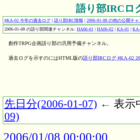
語り部IRCログ #
#KA-02 今年の過去ログ
|
語り部IRC情報
|
2006-01-08 の他の公開
2006-01-08 の語り部関連チャンネル:
HA06-01
|
HA06-02
|
KA-01
|
KA-
創作TRPG企画語り部の汎用予備チャンネル。
過去ログを示すのにはHTML版の
語り部IRCログ #KA-02 200
先日分(2006-01-07)
← 表示中(
09)
2006/01/08 00:00:00