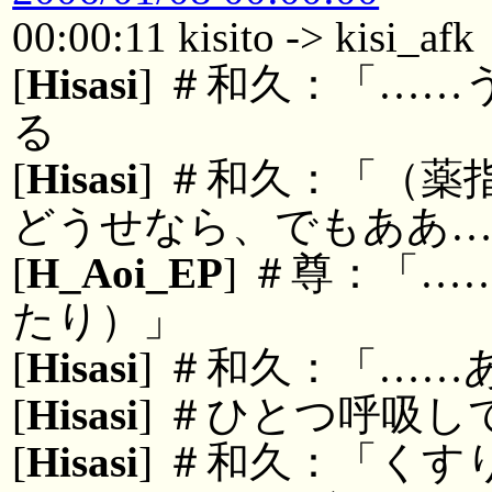
00:00:11 kisito -> kisi_afk
[
Hisasi
] ＃和久：「…
る
[
Hisasi
] ＃和久：「（
どうせなら、でもああ…
[
H_Aoi_EP
] ＃尊：「
たり）」
[
Hisasi
] ＃和久：「…
[
Hisasi
] ＃ひとつ呼吸し
[
Hisasi
] ＃和久：「く