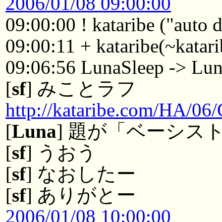
2006/01/08 09:00:00
09:00:00 ! kataribe ("auto
09:00:11 + kataribe(~katar
09:06:56 LunaSleep -> Lu
[
sf
] みことラフ
http://kataribe.com/HA/06
[
Luna
] 題が「ベーシス
[
sf
] うおう
[
sf
] なおしたー
[
sf
] ありがとー
2006/01/08 10:00:00