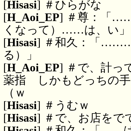
[
Hisasi
] ＃ひらがな
[
H_Aoi_EP
] ＃尊：「
くなって）……は、い」
[
Hisasi
] ＃和久：「…
る）」
[
H_Aoi_EP
] ＃で、計
薬指 しかもどっちの手
（ｗ
[
Hisasi
] ＃うむｗ
[
Hisasi
] ＃で、お店をで
[
Hisasi
] ＃和久：「…