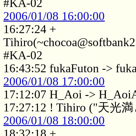
#KA-02
2006/01/08 16:00:00
16:27:24 +
Tihiro(~chocoa@softbank2
#KA-02
16:43:52 fukaFuton -> fu
2006/01/08 17:00:00
17:12:07 H_Aoi -> H_Ao
17:27:12 ! Tihiro
2006/01/08 18:00:00
18:32:18 +