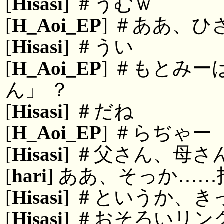
[
Hisasi
] ＃うむｗ
[
H_Aoi_EP
] ＃ああ、
[
Hisasi
] ＃うい
[
H_Aoi_EP
] ＃もとみ
ん」 ？
[
Hisasi
] ＃だね
[
H_Aoi_EP
] ＃らぢゃー
[
Hisasi
] ＃父さん、母さ
[
hari
] ああ、そっか…
[
Hisasi
] ＃というか、
[
Hisasi
] ＃おそろいリ