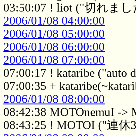
03:50:07 ! liot ("
2006/01/08 04:00:00
2006/01/08 05:00:00
2006/01/08 06:00:00
2006/01/08 07:00:00
07:00:17 ! kataribe ("auto
07:00:35 + kataribe(~katar
2006/01/08 08:00:00
08:42:38 MOTOnemuI ->
08:43:25 ! MOTOI (