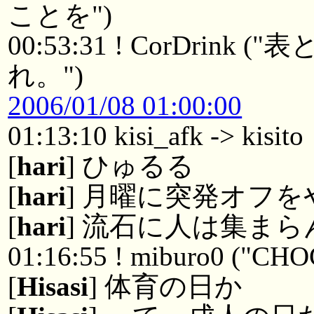
ことを")
00:53:31 ! CorDr
れ。")
2006/01/08 01:00:00
01:13:10 kisi_afk -> kisito
[
hari
] ひゅるる
[
hari
] 月曜に突発オフ
[
hari
] 流石に人は集ま
01:16:55 ! miburo0 ("CH
[
Hisasi
] 体育の日か