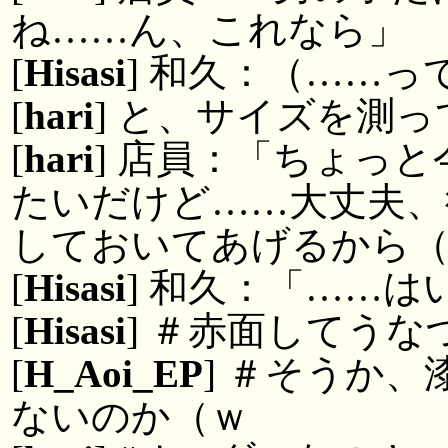
ね……ん、これなら」
[
Hisasi
] 和久：（……
[
hari
] と、サイズを測っ
[
hari
] 店員：「ちょっ
たいだけど……大丈夫、
しておいてあげるから
[
Hisasi
] 和久：「……は
[
Hisasi
] ＃赤面してうな
[
H_Aoi_EP
] ＃そうか
ないのか（ｗ