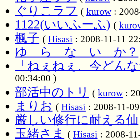
ぐりこラフ
(
kurow
: 2008
1122(いいふーふ)
(
kuro
楓子
(
Hisasi
: 2008-11-11 22
ゆ ら な い か？
「ねぇねぇ、今どんな
00:34:00 )
部活中のトリ
(
kurow
: 20
まりお
(
Hisasi
: 2008-11-09
厳しい修行に耐える仙
玉緒さま
(
Hisasi
: 2008-11-