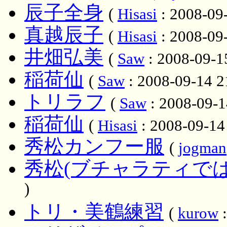
辰子全身
(
Hisasi
: 2008-09-
真越辰子
(
Hisasi
: 2008-09-
井畑弘美
(
Saw
: 2008-09-1
稲荷仙
(
Saw
: 2008-09-14 2
トリラフ
(
Saw
: 2008-09-1
稲荷仙
(
Hisasi
: 2008-09-14 
秀松カンフー服
(
jogman
秀松(ブチャラティでは
)
トリ・美鶴練習
(
kurow
: