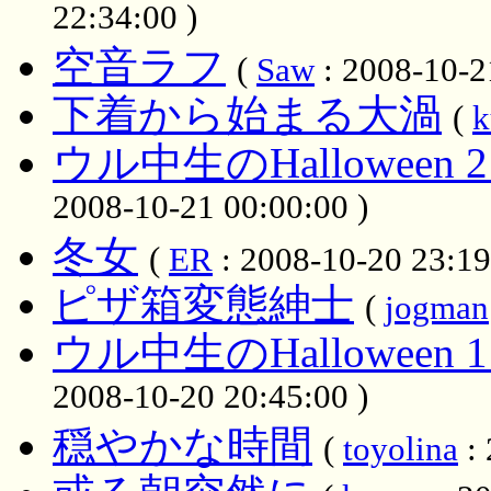
22:34:00 )
空音ラフ
(
Saw
: 2008-10-2
下着から始まる大渦
(
k
ウル中生のHallowee
2008-10-21 00:00:00 )
冬女
(
ER
: 2008-10-20 23:19
ピザ箱変態紳士
(
jogman
ウル中生のHallowee
2008-10-20 20:45:00 )
穏やかな時間
(
toyolina
: 