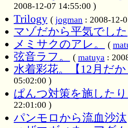
2008-12-07 14:55:00 )
Trilogy
(
jogman
: 2008-12-0
マゾだから平気でした
メミサクのアレ。
(
mat
弦音ラフ。
(
matuya
: 2008
水着彩花。【12月だ
05:02:00 )
ぱんつ対策を施したり
22:01:00 )
パンモロから流血沙汰