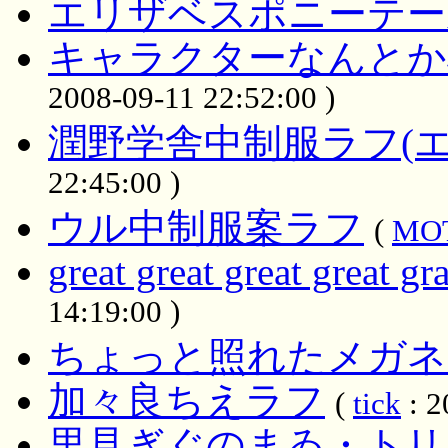
エリザベスポニーテー
キャラクターなんとか
2008-09-11 22:52:00 )
潤野学舎中制服ラフ(エ
22:45:00 )
ウル中制服案ラフ
(
MO
great great great great gr
14:19:00 )
ちょっと照れたメガネ
加々良ちえラフ
(
tick
: 2
里見ぎぐのまゐ・トリ