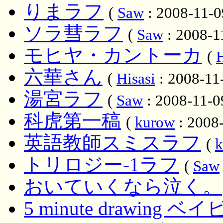
りまラフ
(
Saw
: 2008-11-0
ソラ彗ラフ
(
Saw
: 2008-1
モヒヤ・カントーカ
(
H
六華さん
(
Hisasi
: 2008-11-
湯宮ラフ
(
Saw
: 2008-11-0
科虎第一稿
(
kurow
: 2008-
英語教師スミスラフ
(
k
トリロジー-1ラフ
(
Saw
おいていくなら泣く。
5 minute drawin