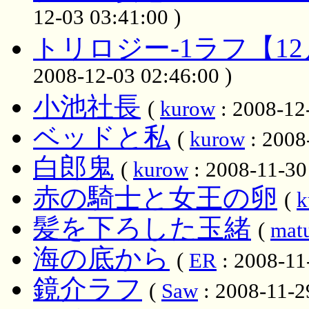
12-03 03:41:00 )
トリロジー-1ラフ【1
2008-12-03 02:46:00 )
小池社長
(
kurow
: 2008-12
ベッドと私
(
kurow
: 2008
白郎鬼
(
kurow
: 2008-11-30
赤の騎士と女王の卵
(
k
髪を下ろした玉緒
(
mat
海の底から
(
ER
: 2008-11
鏡介ラフ
(
Saw
: 2008-11-2