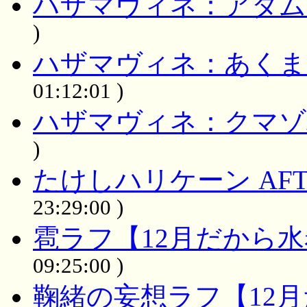
ハザマヴィネ：アダム
)
ハザマヴィネ：あくま
01:12:01 )
ハザマヴィネ：クマゾ
)
たけしハリケーン AFTE
23:29:00 )
雹ラフ【12月だから
09:25:00 )
鞠緒の妄想ラフ【12