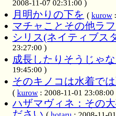
2008-11-07 02:31:00 )
月明かりの下を
(
kurow
:
マチャことその他ラフ
シリス(ネイティブス
23:27:00 )
成長したりそうじゃな
19:45:00 )
そのキノコは水着では
(
kurow
: 2008-11-01 23:08:00 
ハザマヴィネ：その大
ださい
(
hotaru
: 2008-11-01