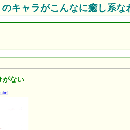
Wさのキャラがこんなに癒し系
けがない
mimi