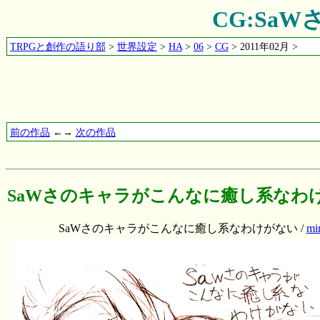
CG:Sa
TRPGと創作の語り部
>
世界設定
>
HA
>
06
>
CG
> 2011年02月 >
前の作品
←→
次の作品
SaWさのキャラがこんなに癒し系なわ
SaWさのキャラがこんなに癒し系なわけがない /
mi