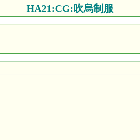
HA21:CG:吹烏制服