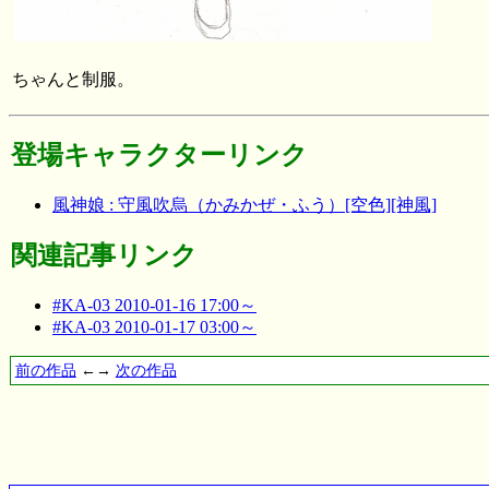
ちゃんと制服。
登場キャラクターリンク
風神娘 : 守風吹烏（かみかぜ・ふう）[空色][神風]
関連記事リンク
#KA-03 2010-01-16 17:00～
#KA-03 2010-01-17 03:00～
前の作品
←→
次の作品