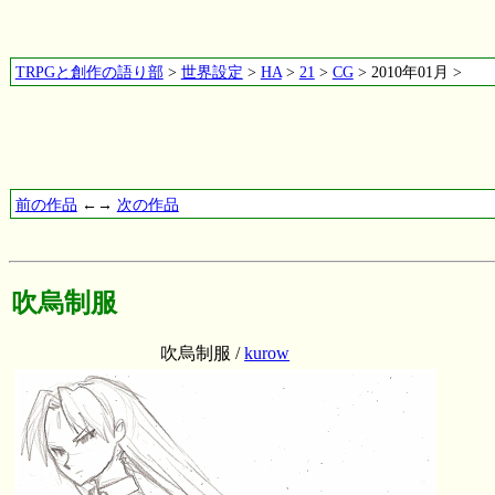
TRPGと創作の語り部
>
世界設定
>
HA
>
21
>
CG
> 2010年01月 >
前の作品
←→
次の作品
吹烏制服
吹烏制服 /
kurow