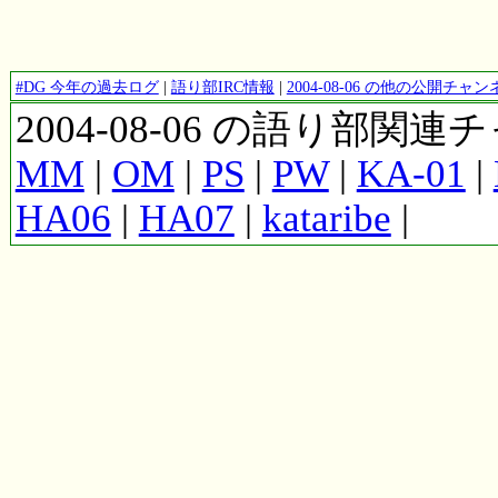
#DG 今年の過去ログ
|
語り部IRC情報
|
2004-08-06 の他の公開チ
2004-08-06 の語り部関
MM
|
OM
|
PS
|
PW
|
KA-01
|
HA06
|
HA07
|
kataribe
|