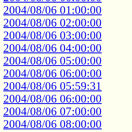
2004/08/06 01:00:00
2004/08/06 02:00:00
2004/08/06 03:00:00
2004/08/06 04:00:00
2004/08/06 05:00:00
2004/08/06 06:00:00
2004/08/06 05:59:31
2004/08/06 06:00:00
2004/08/06 07:00:00
2004/08/06 08:00:00