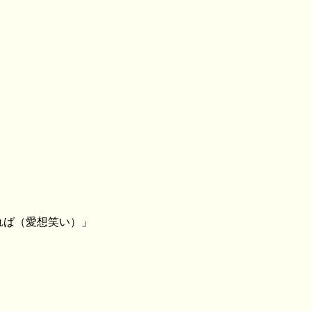
れば（愛想笑い）」