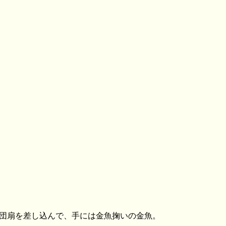
帯に団扇を差し込んで、手には金魚掬いの金魚。