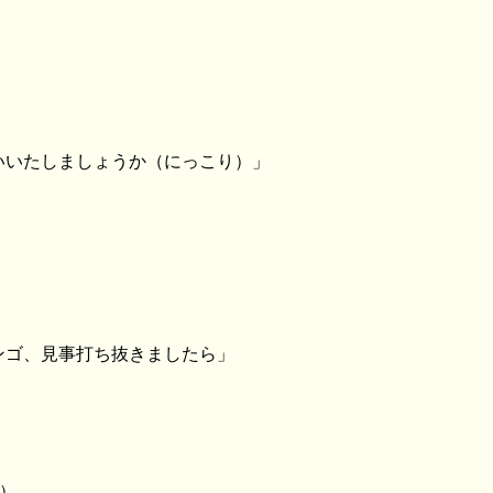
いいたしましょうか（にっこり）」
ンゴ、見事打ち抜きましたら」
り）