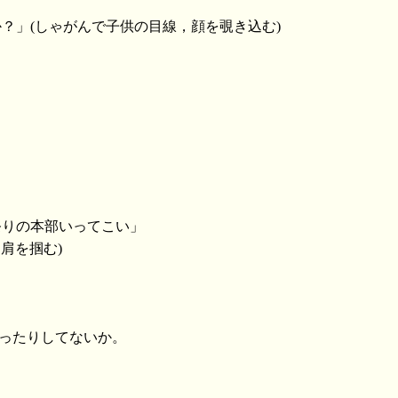
か？」(しゃがんで子供の目線，顔を覗き込む)
祭りの本部いってこい」
て肩を掴む)
かったりしてないか。