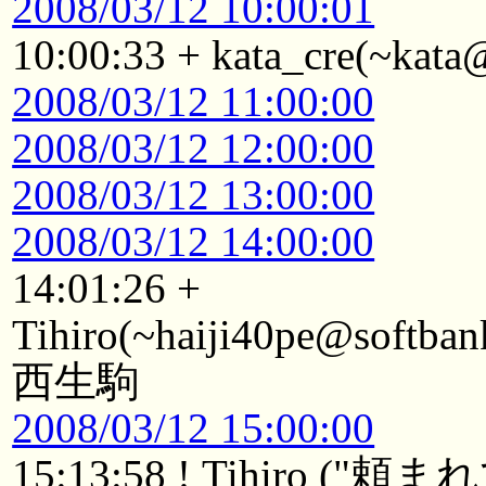
2008/03/12 10:00:01
10:00:33 + kata_cre(~kat
2008/03/12 11:00:00
2008/03/12 12:00:00
2008/03/12 13:00:00
2008/03/12 14:00:00
14:01:26 +
Tihiro(~haiji40pe@softban
西生駒
2008/03/12 15:00:00
15:13:58 ! Tihir