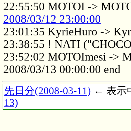
22:55:50 MOTOI -> MOTO
2008/03/12 23:00:00
23:01:35 KyrieHuro -> Kyr
23:38:55 ! NATI ("CHOC
23:52:02 MOTOImesi -> 
2008/03/13 00:00:00 end
先日分(2008-03-11)
← 表示中(
13)