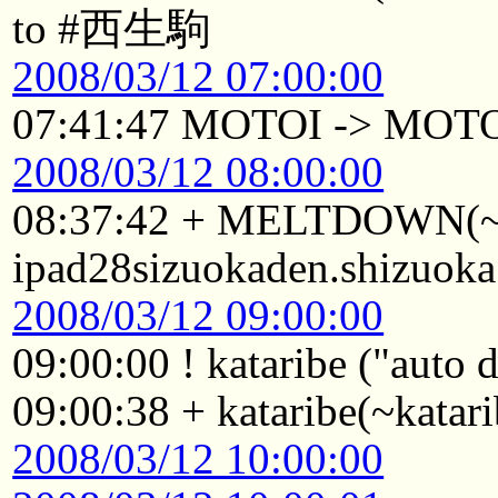
to #西生駒
2008/03/12 07:00:00
07:41:47 MOTOI -> MOT
2008/03/12 08:00:00
08:37:42 + MELTDOWN
ipad28sizuokaden.shizuok
2008/03/12 09:00:00
09:00:00 ! kataribe ("auto
09:00:38 + kataribe(~kat
2008/03/12 10:00:00