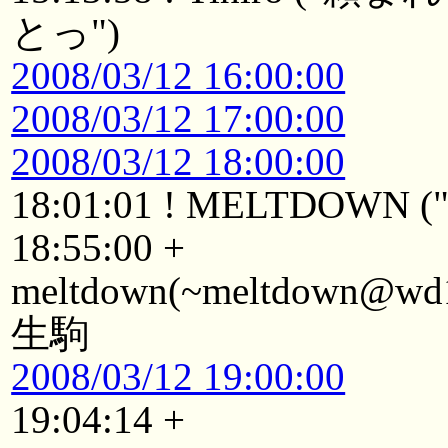
とっ")
2008/03/12 16:00:00
2008/03/12 17:00:00
2008/03/12 18:00:00
18:01:01 ! MELTDOWN ("L
18:55:00 +
meltdown(~meltdown@wd19
生駒
2008/03/12 19:00:00
19:04:14 +