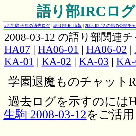
語り部IRCログ #
#西生駒 今年の過去ログ
|
語り部IRC情報
|
2008-03-12 の他の公
2008-03-12 の語り部関
HA07
|
HA06-01
|
HA06-02
|
KA-01
|
KA-02
|
KA-03
|
KA-
学園退魔ものチャットRP
過去ログを示すのにはH
生駒 2008-03-12
をご活用