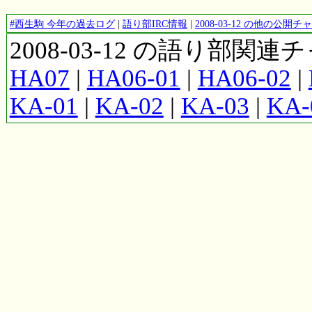
#西生駒 今年の過去ログ
|
語り部IRC情報
|
2008-03-12 の他の公
2008-03-12 の語り部関
HA07
|
HA06-01
|
HA06-02
|
KA-01
|
KA-02
|
KA-03
|
KA-