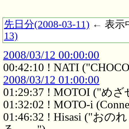
先日分(2008-03-11)
← 表示中(
13)
2008/03/12 00:00:00
00:42:10 ! NATI ("CHOC
2008/03/12 01:00:00
01:29:37 ! MOTOI ("
01:32:02 ! MOTO-i (Connec
01:46:32 ! Hisasi