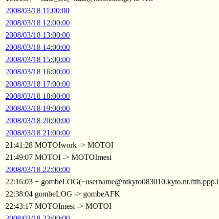
2008/03/18 11:00:00
2008/03/18 12:00:00
2008/03/18 13:00:00
2008/03/18 14:00:00
2008/03/18 15:00:00
2008/03/18 16:00:00
2008/03/18 17:00:00
2008/03/18 18:00:00
2008/03/18 19:00:00
2008/03/18 20:00:00
2008/03/18 21:00:00
21:41:28 MOTOIwork -> MOTOI
21:49:07 MOTOI -> MOTOImesi
2008/03/18 22:00:00
22:16:03 + gombeLOG(~username@ntkyto083010.kyto.nt.ftth.ppp.in
22:38:04 gombeLOG -> gombeAFK
22:43:17 MOTOImesi -> MOTOI
2008/03/18 23:00:00