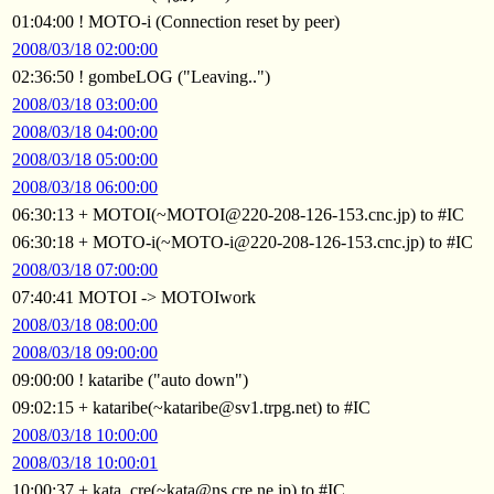
01:04:00 ! MOTO-i (Connection reset by peer)
2008/03/18 02:00:00
02:36:50 ! gombeLOG ("Leaving..")
2008/03/18 03:00:00
2008/03/18 04:00:00
2008/03/18 05:00:00
2008/03/18 06:00:00
06:30:13 + MOTOI(~MOTOI@220-208-126-153.cnc.jp) to #IC
06:30:18 + MOTO-i(~MOTO-i@220-208-126-153.cnc.jp) to #IC
2008/03/18 07:00:00
07:40:41 MOTOI -> MOTOIwork
2008/03/18 08:00:00
2008/03/18 09:00:00
09:00:00 ! kataribe ("auto down")
09:02:15 + kataribe(~kataribe@sv1.trpg.net) to #IC
2008/03/18 10:00:00
2008/03/18 10:00:01
10:00:37 + kata_cre(~kata@ns.cre.ne.jp) to #IC