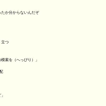
」
ったか分からないんだぞ
く立つ
の模索を（へっぴり）」
配
ど」