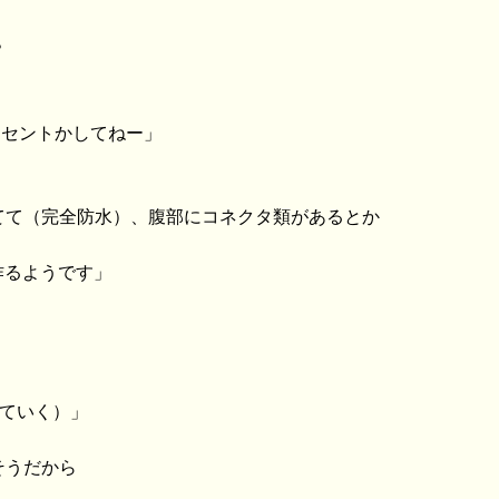
？
ンセントかしてねー」
てて（完全防水）、腹部にコネクタ類があるとか
作るようです」
っていく）」
そうだから