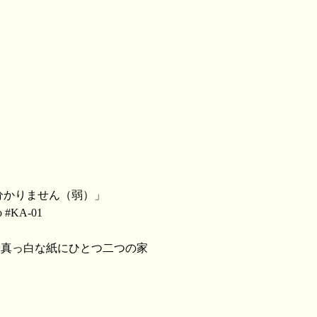
分かりません（弱）」
to #KA-01
＞真っ白な紙にひとつ二つの家