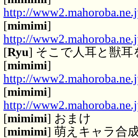
http://www2.mahoroba.ne.
[
mimimi
]
http://www2.mahoroba.ne.
[
Ryu
] そこで人耳と獣耳
[
mimimi
]
http://www2.mahoroba.ne.
[
mimimi
]
http://www2.mahoroba.ne.
[
mimimi
] おまけ
[
mimimi
] 萌えキャラ合