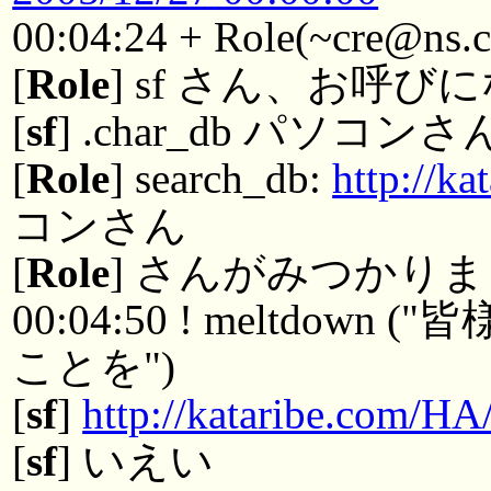
00:04:24 + Role(~cre@ns.c
[
Role
] sf さん、お呼
[
sf
] .char_db パソコンさ
[
Role
] search_db:
http://k
コンさん
[
Role
] さんがみつかりま
00:04:50 ! meltdo
ことを")
[
sf
]
http://kataribe.com/H
[
sf
] いえい