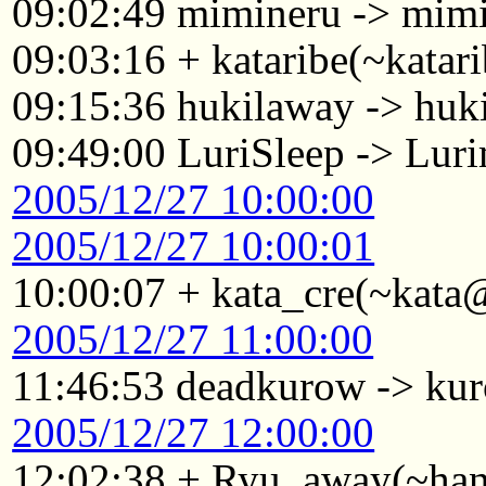
09:02:49 mimineru -> mim
09:03:16 + kataribe(~katar
09:15:36 hukilaway -> huk
09:49:00 LuriSleep -> Lur
2005/12/27 10:00:00
2005/12/27 10:00:01
10:00:07 + kata_cre(~kata
2005/12/27 11:00:00
11:46:53 deadkurow -> ku
2005/12/27 12:00:00
12:02:38 + Ryu_away(~ha