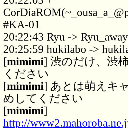
CorDiaROM(~_ousa_a_@p22
#KA-01
20:22:43 Ryu -> Ryu_awa
20:25:59 hukilabo -> huki
[
mimimi
] 渋のだけ、
ください
[
mimimi
] あとは萌え
めしてください
[
mimimi
]
http://www2.mahoroba.ne.