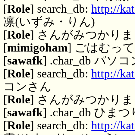
[
Role
] search_db:
http://k
凛(いずみ・りん)
[
Role
] さんがみつかりまし
[
mimigoham
] ごはむっ
[
sawafk
] .char_db パソ
[
Role
] search_db:
http://k
コンさん
[
Role
] さんがみつかりまし
[
sawafk
] .char_db ひま
[
Role
] search_db:
http://k