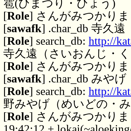
雹(ひまつり・ひょう)
[
Role
] さんがみつかりまし
[
sawafk
] .char_db 寺久遠
[
Role
] search_db:
http://k
寺久遠（さいおんじ・く
[
Role
] さんがみつかりまし
[
sawafk
] .char_db みやげ
[
Role
] search_db:
http://k
野みやげ（めいどの・
[
Role
] さんがみつかりまし
19:42:12 + lokai(~aloekin