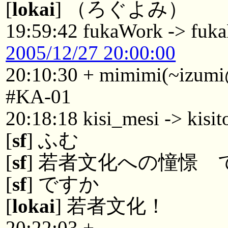
[
lokai
] （ろぐよみ）
19:59:42 fukaWork -> fuk
2005/12/27 20:00:00
20:10:30 + mimimi(~izumi@
#KA-01
20:18:18 kisi_mesi -> kisit
[
sf
] ふむ
[
sf
] 若者文化への憧憬
[
sf
] ですか
[
lokai
] 若者文化！
20:22:03 +