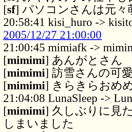
[
sf
] パソコンさんは元
20:58:41 kisi_huro -> kisit
2005/12/27 21:00:00
21:00:45 mimiafk -> mimi
[
mimimi
] あんがとさん
[
mimimi
] 訪雪さんの可
[
mimimi
] きらきらおめ
21:04:08 LunaSleep -> Lu
[
mimimi
] 久しぶりに
しまいました