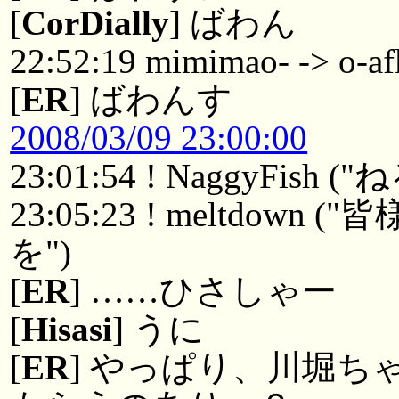
[
CorDially
] ばわん
22:52:19 mimimao- -> o-af
[
ER
] ばわんす
2008/03/09 23:00:00
23:01:54 ! NaggyFish (
23:05:23 ! meltdo
を")
[
ER
] ……ひさしゃー
[
Hisasi
] うに
[
ER
] やっぱり、川堀