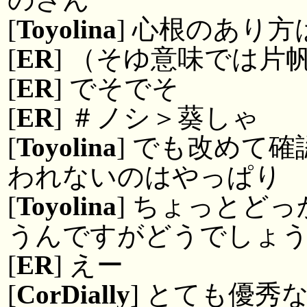
[
Toyolina
] 心根のあり
[
ER
] （そゆ意味では
[
ER
] でそでそ
[
ER
] ＃ノシ＞葵しゃ
[
Toyolina
] でも改めて
われないのはやっぱり
[
Toyolina
] ちょっとど
うんですがどうでしょ
[
ER
] えー
[
CorDially
] とても優秀