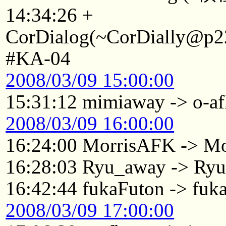
14:34:26 +
CorDialog(~CorDially@p22
#KA-04
2008/03/09 15:00:00
15:31:12 mimiaway -> o-af
2008/03/09 16:00:00
16:24:00 MorrisAFK -> Mo
16:28:03 Ryu_away -> Ry
16:42:44 fukaFuton -> fu
2008/03/09 17:00:00