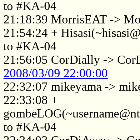
to #KA-04
21:18:39 MorrisEAT -> Mo
21:54:24 + Hisasi(~hisasi
to #KA-04
21:56:05 CorDially -> Co
2008/03/09 22:00:00
22:32:07 mikeyama -> mik
22:33:08 +
gombeLOG(~username@ntkyt
to #KA-04