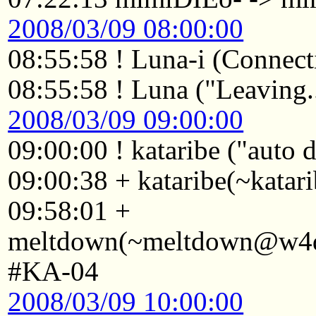
2008/03/09 08:00:00
08:55:58 ! Luna-i (Connecti
08:55:58 ! Luna ("Leaving..
2008/03/09 09:00:00
09:00:00 ! kataribe ("auto
09:00:38 + kataribe(~katar
09:58:01 +
meltdown(~meltdown@w4d1
#KA-04
2008/03/09 10:00:00