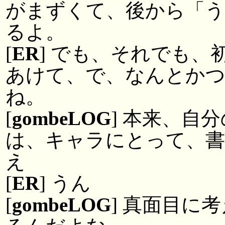
がまずくて、後から「
るよ。
[
ER
] でも、それでも
あけて、で、なんとか
ね。
[
gombeLOG
] 本来、自
は、キャラにとって、
え
[
ER
] うん
[
gombeLOG
] 真面目に