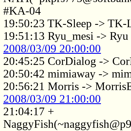
#KA-04
19:50:23 TK-Sleep -> TK-
19:51:13 Ryu_mesi -> Ryu
2008/03/09 20:00:00
20:45:25 CorDialog -> Cor
20:50:42 mimiaway -> mi
20:56:21 Morris -> Morri
2008/03/09 21:00:00
21:04:17 +
NaggyFish(~naggyfish@p921