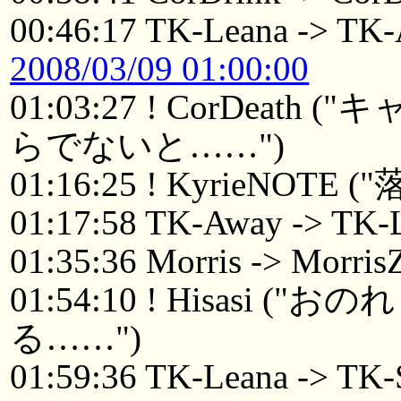
00:46:17 TK-Leana -> TK
2008/03/09 01:00:00
01:03:27 ! CorDea
らでないと……")
01:16:25 ! KyrieNOTE (
01:17:58 TK-Away -> TK-
01:35:36 Morris -> Morri
01:54:10 ! Hisasi
る……")
01:59:36 TK-Leana -> TK-