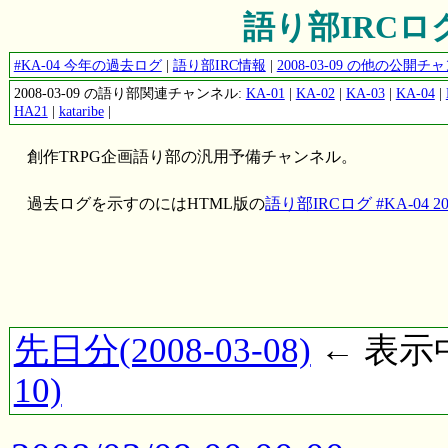
語り部IRCログ #
#KA-04 今年の過去ログ
|
語り部IRC情報
|
2008-03-09 の他の公開
2008-03-09 の語り部関連チャンネル:
KA-01
|
KA-02
|
KA-03
|
KA-04
|
HA21
|
kataribe
|
創作TRPG企画語り部の汎用予備チャンネル。
過去ログを示すのにはHTML版の
語り部IRCログ #KA-04 200
先日分(2008-03-08)
← 表示中(
10)