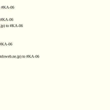
o #KA-06
o #KA-06
.jp) to #KA-06
o #KA-06
nfoweb.ne.jp) to #KA-06