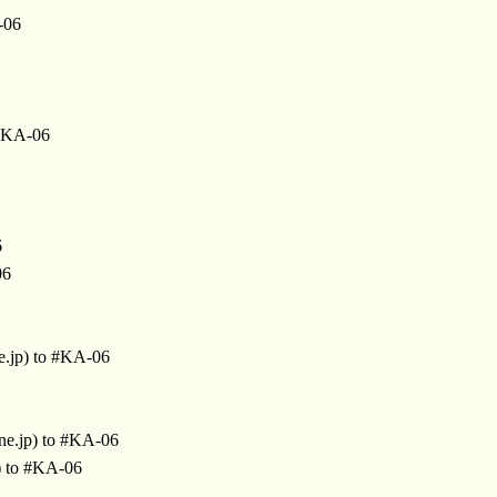
-06
 #KA-06
6
06
e.jp) to #KA-06
ne.jp) to #KA-06
) to #KA-06