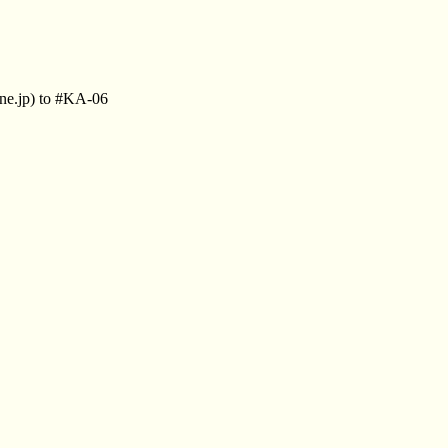
ne.jp) to #KA-06