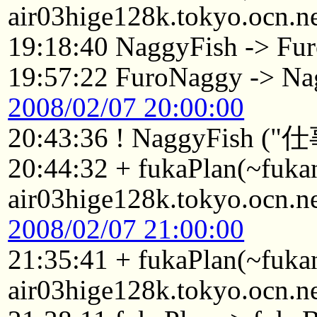
air03hige128k.tokyo.ocn.n
19:18:40 NaggyFish -> Fu
19:57:22 FuroNaggy -> Na
2008/02/07 20:00:00
20:43:36 ! NaggyFi
20:44:32 + fukaPlan(~fuk
air03hige128k.tokyo.ocn.n
2008/02/07 21:00:00
21:35:41 + fukaPlan(~fuk
air03hige128k.tokyo.ocn.n