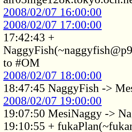
2008/02/07 16:00:00
2008/02/07 17:00:00
17:42:43 +
NaggyFish(~naggyfish@p921
to #OM
2008/02/07 18:00:00
18:47:45 NaggyFish -> Me
2008/02/07 19:00:00
19:07:50 MesiNaggy -> Na
19:10:55 + fukaPlan(~fuk