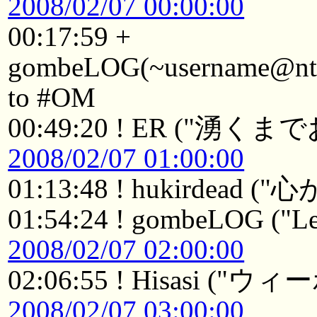
2008/02/07 00:00:00
00:17:59 +
gombeLOG(~username@ntkyt
to #OM
00:49:20 ! ER ("湧く
2008/02/07 01:00:00
01:13:48 ! hukirdead
01:54:24 ! gombeLOG ("Le
2008/02/07 02:00:00
02:06:55 ! Hisasi
2008/02/07 03:00:00