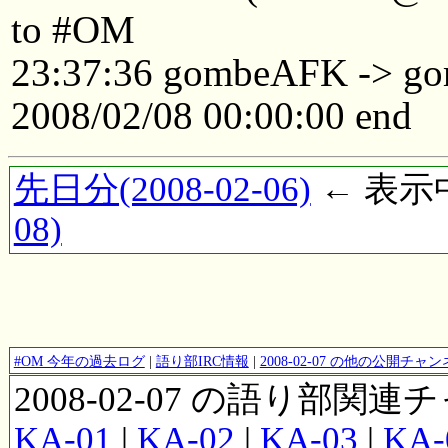
to #OM
23:37:36 gombeAFK -> 
2008/02/08 00:00:00 end
先日分(2008-02-06)
← 表示中(
08)
#OM 今年の過去ログ
|
語り部IRC情報
|
2008-02-07 の他の公開チ
2008-02-07 の語り部関
KA-01
|
KA-02
|
KA-03
|
KA-