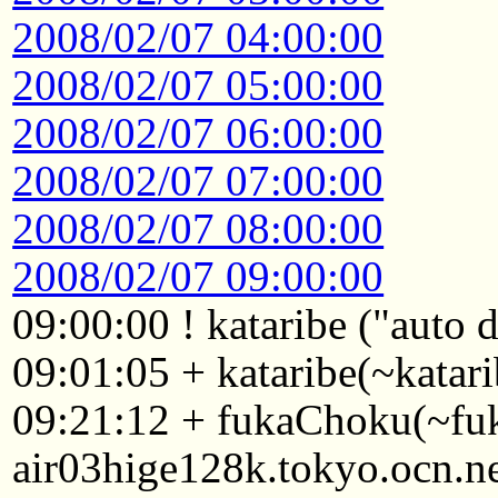
2008/02/07 04:00:00
2008/02/07 05:00:00
2008/02/07 06:00:00
2008/02/07 07:00:00
2008/02/07 08:00:00
2008/02/07 09:00:00
09:00:00 ! kataribe ("auto
09:01:05 + kataribe(~katar
09:21:12 + fukaChoku(~f
air03hige128k.tokyo.ocn.n