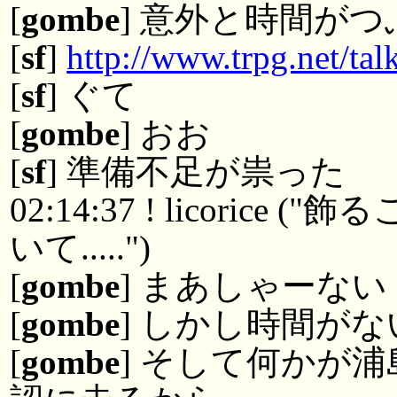
[
gombe
] 意外と時間が
[
sf
]
http://www.trpg.net/tal
[
sf
] ぐて
[
gombe
] おお
[
sf
] 準備不足が祟った
02:14:37 ! licoric
いて.....")
[
gombe
] まあしゃーない
[
gombe
] しかし時間が
[
gombe
] そして何かが