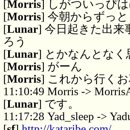
[
Morris
] しがついっぴ
[
Morris
] 今朝からずっ
[
Lunar
] 今日起きた出
ろう
[
Lunar
] とかなんとな
[
Morris
] がーん
[
Morris
] これから行く
11:10:49 Morris -> Morri
[
Lunar
] です。
11:17:28 Yad_sleep -> Yad
[
sf
]
http://kataribe.com/