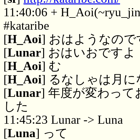
11:40:06 + H_Aoi(~ryu_jin
#kataribe
[
H_Aoi
] おはようなので
[
Lunar
] おはいおですよ
[
H_Aoi
] む
[
H_Aoi
] るなしゃは月
[
Lunar
] 年度が変わっ
した
11:45:23 Lunar -> Luna
[
Luna
] って