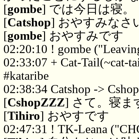
[
gombe
] では今日は寝。
[
Catshop
] おやすみなさ
[
gombe
] おやすみです
02:20:10 ! gombe ("Leaving
02:33:07 + Cat-Tail(~cat-t
#kataribe
02:38:34 Catshop -> Csho
[
CshopZZZ
] さて。寝
[
Tihiro
] おやすです
02:47:31 ! TK-Leana ("C