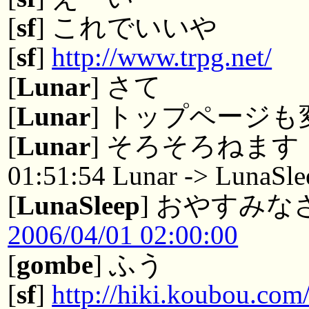
[
sf
] これでいいや
[
sf
]
http://www.trpg.net/
[
Lunar
] さて
[
Lunar
] トップページ
[
Lunar
] そろそろねます
01:51:54 Lunar -> LunaSle
[
LunaSleep
] おやすみな
2006/04/01 02:00:00
[
gombe
] ふう
[
sf
]
http://hiki.koubou.com