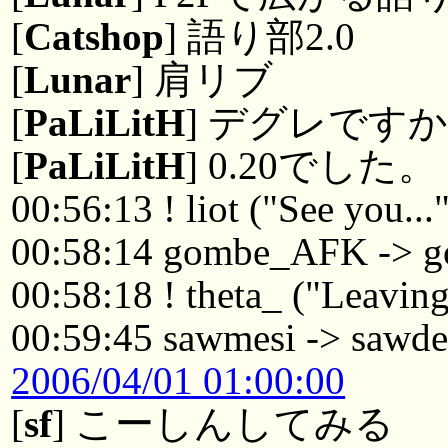
[
Catshop
] 語り部2.0
[
Lunar
] 肩リブ
[
PaLiLitH
] デグレです
[
PaLiLitH
] 0.20でした。
00:56:13 ! liot ("See you...
00:58:14 gombe_AFK -> 
00:58:18 ! theta_ ("Leaving
00:59:45 sawmesi -> sawd
2006/04/01 01:00:00
[
sf
] こーしんしてみる