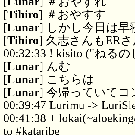
[
Lunar
] ＃おやすれ
[
Tihiro
] ＃おやすす
[
Lunar
] しかし今日は
[
Tihiro
] 久志さんもE
00:32:33 ! kisito ("ね
[
Lunar
] んむ
[
Lunar
] こちらは
[
Lunar
] 今帰っていて
00:39:47 Lurimu -> LuriSl
00:41:38 + lokai(~aloekin
to #kataribe