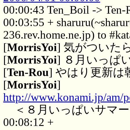
00:00:43 Ten_Boil -> Ten-
00:03:55 + sharuru(~shar
236.rev.home.ne.jp) to #kat
[
MorrisYoi
] 気がついた
[
MorrisYoi
] ８月いっぱ
[
Ten-Rou
] やはり更新
[
MorrisYoi
]
http://www.konami.jp/am/
＜８月いっぱいサマー
00:08:12 +