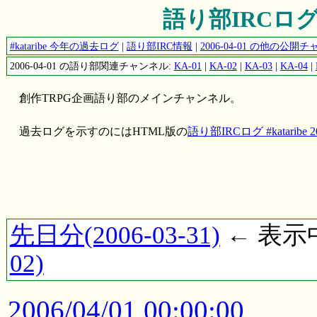
語り部IRCログ #ka
#kataribe 今年の過去ログ
|
語り部IRC情報
|
2006-04-01 の他の公
2006-04-01 の語り部関連チャンネル:
KA-01
|
KA-02
|
KA-03
|
KA-04
|
創作TRPG企画語り部のメインチャンネル。
過去ログを示すのにはHTML版の
語り部IRCログ #kataribe 20
先日分(2006-03-31)
← 表示中(
02)
2006/04/01 00:00:00