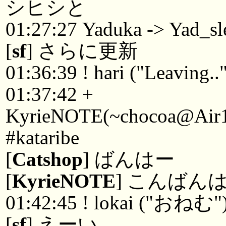
シヒシと
01:27:27 Yaduka -> Yad_sl
[
sf
] さらに更新
01:36:39 ! hari ("Leaving..
01:37:42 +
KyrieNOTE(~chocoa@Air1A
#kataribe
[
Catshop
] ばんはー
[
KyrieNOTE
] こんばん
01:42:45 ! lokai ("おねむ"
[
sf
] えーい