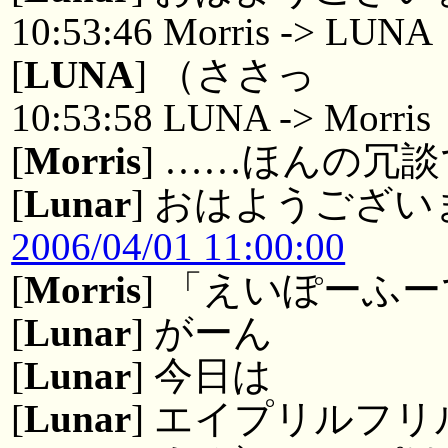
10:53:46 Morris -> LUNA
[
LUNA
] （ささっ
10:53:58 LUNA -> Morris
[
Morris
] ……ほんの冗
[
Lunar
] おはようござ
2006/04/01 11:00:00
[
Morris
] 「えいぽーふ
[
Lunar
] がーん
[
Lunar
] 今日は
[
Lunar
] エイプリルフリ