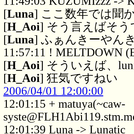
11:49:03 KUZUMIzzz ->
[
Luna
] ここ数年では聞
[
H_Aoi
] そう言えばそ
[
Luna
] ふぁんきーやん
11:57:11 ! MELTDOWN (EO
[
H_Aoi
] そういえば、lun
[
H_Aoi
] 狂気ですねい
2006/04/01 12:00:00
12:01:15 + matuya(~caw-
syste@FLH1Abi119.stm.mesh
12:01:39 Luna -> Lunatic