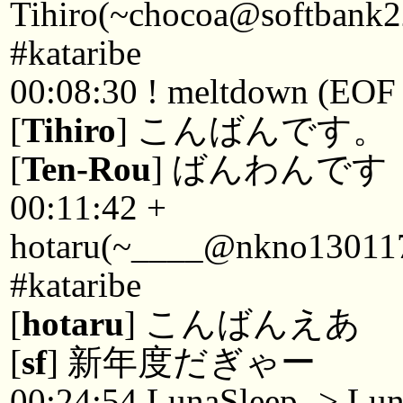
Tihiro(~chocoa@softbank2
#kataribe
00:08:30 ! meltdown (EOF 
[
Tihiro
] こんばんです。
[
Ten-Rou
] ばんわんです
00:11:42 +
hotaru(~____@nkno130117.c
#kataribe
[
hotaru
] こんばんえあ
[
sf
] 新年度だぎゃー
00:24:54 LunaSleep -> Lu