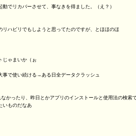
再起動でリカバーさせて、事なきを得ました。（え？）
ャのリハビリでもしようと思ってたのですが、とほほのほ
トじゃまいか（ぉ
が大事で使い続ける→ある日全データクラッシュ
に来れなかったり、昨日とかアプリのインストールと使用法の検
たいものだなあ