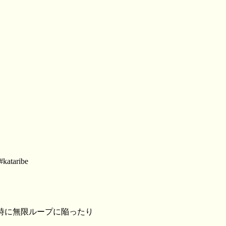
#kataribe
フ時に無限ループに陥ったり