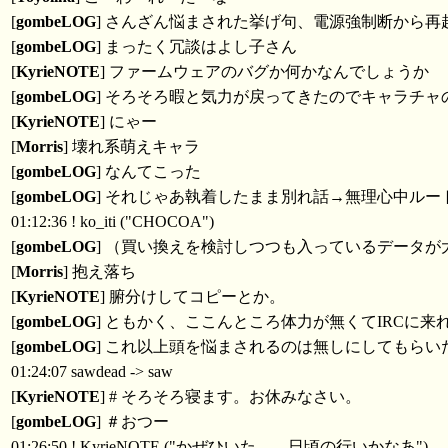
[
gombeLOG
] さんざん悩まされた挙げ句、電源強制断から
[
gombeLOG
] まったく冗談はよし子さん
[
KyrieNOTE
] ファームウェアのバグか何かなんでしょうか
[
gombeLOG
] そろそろ暇と気力が戻ってきたのでキャラチ
[
KyrieNOTE
] にゃー
[
Morris
] 壊れ系萌えキャラ
[
gombeLOG
] なんてこった
[
gombeLOG
] それじゃあ執着したまま別れ話→無理心中ルー
01:12:36 ! ko_iti ("CHOCOA")
[
gombeLOG
] （買い換えを検討しつつも入っているデータ
[
Morris
] 抱え落ち
[
KyrieNOTE
] 腑分けしてコピーとか。
[
gombeLOG
] ともかく、ここんところ体力が無くてIRC
[
gombeLOG
] これ以上頭を悩まされるのは無しにしてもらい
01:24:07 sawdead -> saw
[
KyrieNOTE
] # そろそろ寝ます。お休みなさい。
[
gombeLOG
] ＃おつー
01:26:50 ! KyrieNOTE ("かぜひいた……日頃の行いかなあ")