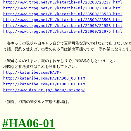
http://www.trpg.net/ML/kataribe-ml/23200/23237.html
http://www.trpg.net/ML/kataribe-ml/23300/23389.html
http://www.trpg.net/ML/kataribe-ml/23500/23538.html
http://www.trpg.net/ML/kataribe-ml/23500/23595.html
http://www.trpg.net/ML/kataribe-ml/22900/22958.html
http://www.trpg.net/ML/kataribe-ml/22900/22975.html
・各キャラの現状を自キャラ自分で更新可能な形でcgiなどで出せないかと
う話。要約を使えば、出番のある日は抽出可能ですが……手作業になります。
・宏竜さんの住まい。親のすねかじりで、実家暮らしということに。

http://kataribe.com/HA/M/
http://kataribe.com/HA/HAD00_00.HTM
http://kataribe.com/HA/HAD00_01.HTM
http://www.din.or.jp/~bobu/kat/map/
・猫肉、羽猫の闇グルメ市場の相場は。

#HA06-01