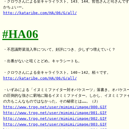
・クロウさんによる全キャライラスト。143、144。哲也さんと司さんです
http://kataribe.com/HA/06/G/all/
#HA06
・不思議野菜混入率について。好評につき、少しずつ増えていく？

・出番がないと呟くとどめ。キャラシートも。

http://kataribe.com/HA/06/G/all/
・いずみによる「イヌミミファイター対オバケスーツ」落書き。オバケスー
の圧倒的な強さに窮地に陥るイヌミミファイター。しかし、イヌミミファイ
http://www.trpg.net/user/mimimi/image/000.GIF
http://www.trpg.net/user/mimimi/image/001.GIF
http://www.trpg.net/user/mimimi/image/002.GIF
http://www.trpg.net/user/mimimi/image/003.GIF