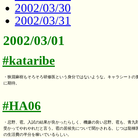
2002/03/30
2002/03/31
2002/03/01
#kataribe
・狭淵麻樹もそろそろ研修医という身分ではないような。キャラシートの更
に期待。

#HA06
・忌野、雹。入試の結果が良かったらしく、機嫌の良い忌野。雹も、青九郎
受かってやれやれだと言う。雹の居候先について聞かされる。じつは龍棟医
の生活費の半分を稼いでいるらしい。
