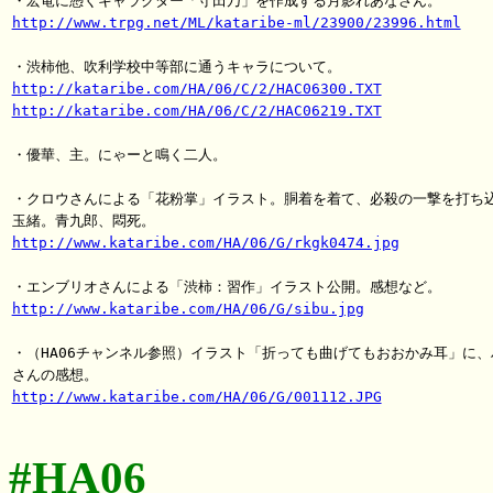
http://www.trpg.net/ML/kataribe-ml/23900/23996.html
http://kataribe.com/HA/06/C/2/HAC06300.TXT
http://kataribe.com/HA/06/C/2/HAC06219.TXT
・優華、主。にゃーと鳴く二人。

・クロウさんによる「花粉掌」イラスト。胴着を着て、必殺の一撃を打ち込
http://www.kataribe.com/HA/06/G/rkgk0474.jpg
http://www.kataribe.com/HA/06/G/sibu.jpg
・（HA06チャンネル参照）イラスト「折っても曲げてもおおかみ耳」に、ハ
http://www.kataribe.com/HA/06/G/001112.JPG
#HA06