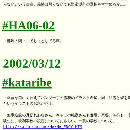
らないという決意。義勝は帰らないでも野宿以外の選択をすすめるが……。

#HA06-02
・部屋の隅っこでじっとしてる環。

2002/03/12
#kataribe
・薔薇を口にくわえてパンツ一丁の雪花のイラスト希望。同、訪雪と碧を追
というイラストのお題が浮上。

・無事進級の月影れあなさん。キャラの結夜さんも進級。宗谷、渋柿も……受
http://kataribe.com/HA/HA_ENCY.HTM