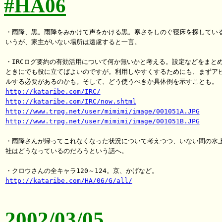
#HA06
・雨降、黒。雨降をみかけて声をかける黒。寒さをしのぐ寝床を探している
いうが、家主がいない場所は遠慮すると一言。

・IRCログ要約の有効活用について何か無いかと考える。設定などをまとめ
ときにでも役に立てばよいのですが。利用しやすくするためにも、まずアピ
http://kataribe.com/IRC/
http://kataribe.com/IRC/now.shtml
http://www.trpg.net/user/mimimi/image/001051A.JPG
http://www.trpg.net/user/mimimi/image/001051B.JPG
・雨降さんが帰ってこれなくなった状況について考えつつ、いない間の水上
社はどうなっているのだろうという話へ。

http://kataribe.com/HA/06/G/all/
2002/03/05