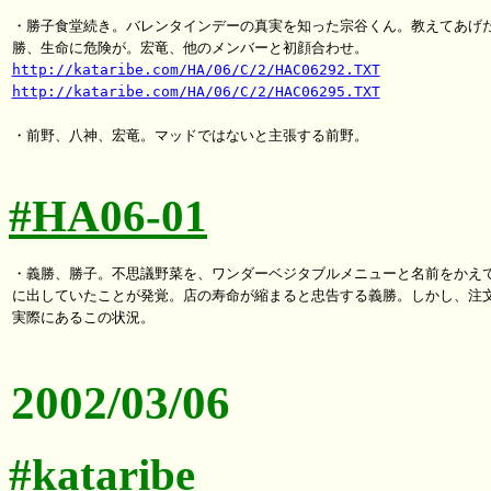
・勝子食堂続き。バレンタインデーの真実を知った宗谷くん。教えてあげた
http://kataribe.com/HA/06/C/2/HAC06292.TXT
http://kataribe.com/HA/06/C/2/HAC06295.TXT
・前野、八神、宏竜。マッドではないと主張する前野。

#HA06-01
・義勝、勝子。不思議野菜を、ワンダーベジタブルメニューと名前をかえて
に出していたことが発覚。店の寿命が縮まると忠告する義勝。しかし、注文
実際にあるこの状況。

2002/03/06
#kataribe