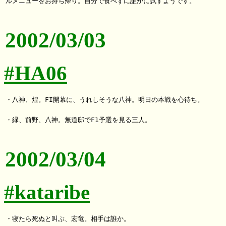
ルメニューをお持ち帰り。自分で食べずに誰かに試すようです。

2002/03/03
#HA06
・八神、煌。FI開幕に、うれしそうな八神。明日の本戦を心待ち。

・緑、前野、八神。無道邸でF1予選を見る三人。

2002/03/04
#kataribe
・寝たら死ぬと叫ぶ、宏竜。相手は誰か。
