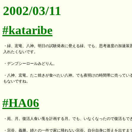
2002/03/11
#kataribe
・緑、宏竜、八神。明日の試験発表に脅える緑。でも、思考速度の加速装置
入れたくないです。

・デンプシーロールみどりん。

・八神、宏竜。たこ焼きが食べたい八神。でも夜明けの時間帯に売っている
もないですね。

#HA06
・苑、月。復活人食い兎を計画する月。でも、いなくなったので復活もでき
・宗谷、義勝。姉との一件で家に帰れない宗谷。自分自身に答えを出すまで