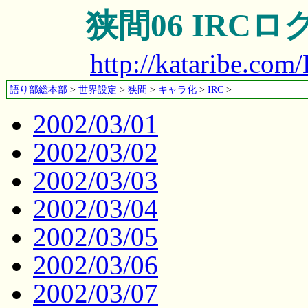
狭間06 IRCロ
http://kataribe.co
語り部総本部
>
世界設定
>
狭間
>
キャラ化
>
IRC
>
2002/03/01
2002/03/02
2002/03/03
2002/03/04
2002/03/05
2002/03/06
2002/03/07