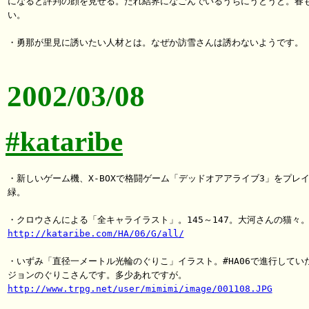
になると評判の顔を見せる。たれ結界になごんでいるうちにうとうと。春も
い。

・勇那が里見に誘いたい人材とは。なぜか訪雪さんは誘わないようです。

2002/03/08
#kataribe
・新しいゲーム機、X-BOXで格闘ゲーム「デッドオアアライブ3」をプレイ
緑。

http://kataribe.com/HA/06/G/all/
・いずみ「直径一メートル光輪のぐりこ」イラスト。#HA06で進行していた
http://www.trpg.net/user/mimimi/image/001108.JPG