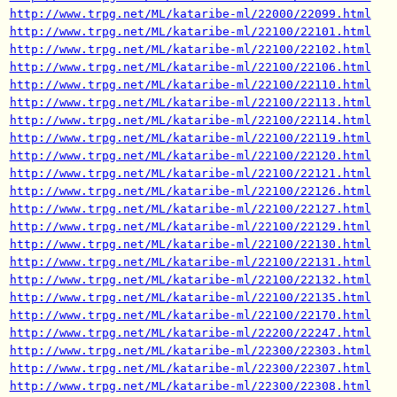
http://www.trpg.net/ML/kataribe-ml/22000/22099.html
http://www.trpg.net/ML/kataribe-ml/22100/22101.html
http://www.trpg.net/ML/kataribe-ml/22100/22102.html
http://www.trpg.net/ML/kataribe-ml/22100/22106.html
http://www.trpg.net/ML/kataribe-ml/22100/22110.html
http://www.trpg.net/ML/kataribe-ml/22100/22113.html
http://www.trpg.net/ML/kataribe-ml/22100/22114.html
http://www.trpg.net/ML/kataribe-ml/22100/22119.html
http://www.trpg.net/ML/kataribe-ml/22100/22120.html
http://www.trpg.net/ML/kataribe-ml/22100/22121.html
http://www.trpg.net/ML/kataribe-ml/22100/22126.html
http://www.trpg.net/ML/kataribe-ml/22100/22127.html
http://www.trpg.net/ML/kataribe-ml/22100/22129.html
http://www.trpg.net/ML/kataribe-ml/22100/22130.html
http://www.trpg.net/ML/kataribe-ml/22100/22131.html
http://www.trpg.net/ML/kataribe-ml/22100/22132.html
http://www.trpg.net/ML/kataribe-ml/22100/22135.html
http://www.trpg.net/ML/kataribe-ml/22100/22170.html
http://www.trpg.net/ML/kataribe-ml/22200/22247.html
http://www.trpg.net/ML/kataribe-ml/22300/22303.html
http://www.trpg.net/ML/kataribe-ml/22300/22307.html
http://www.trpg.net/ML/kataribe-ml/22300/22308.html