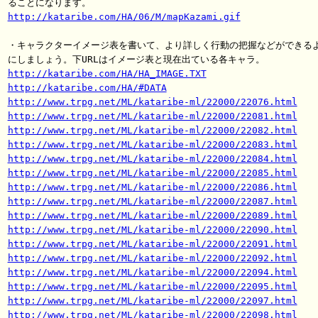
http://kataribe.com/HA/06/M/mapKazami.gif
・キャラクターイメージ表を書いて、より詳しく行動の把握などができるよ
http://kataribe.com/HA/HA_IMAGE.TXT
http://kataribe.com/HA/#DATA
http://www.trpg.net/ML/kataribe-ml/22000/22076.html
http://www.trpg.net/ML/kataribe-ml/22000/22081.html
http://www.trpg.net/ML/kataribe-ml/22000/22082.html
http://www.trpg.net/ML/kataribe-ml/22000/22083.html
http://www.trpg.net/ML/kataribe-ml/22000/22084.html
http://www.trpg.net/ML/kataribe-ml/22000/22085.html
http://www.trpg.net/ML/kataribe-ml/22000/22086.html
http://www.trpg.net/ML/kataribe-ml/22000/22087.html
http://www.trpg.net/ML/kataribe-ml/22000/22089.html
http://www.trpg.net/ML/kataribe-ml/22000/22090.html
http://www.trpg.net/ML/kataribe-ml/22000/22091.html
http://www.trpg.net/ML/kataribe-ml/22000/22092.html
http://www.trpg.net/ML/kataribe-ml/22000/22094.html
http://www.trpg.net/ML/kataribe-ml/22000/22095.html
http://www.trpg.net/ML/kataribe-ml/22000/22097.html
http://www.trpg.net/ML/kataribe-ml/22000/22098.html