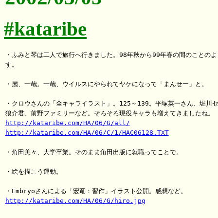
#kataribe
・ふみと琴は二人で旅行へ行きました。98年秋から99年春の間のことのよう
す。

・麗、一哉。一哉、ウイルスにやられてヤケになって「まんせー」と。

・クロウさんの「全キャライラスト」。125～139。平塚英一さん、堀川セ
http://kataribe.com/HA/06/G/all/
http://kataribe.com/HA/06/C/1/HAC06128.TXT
・角田美々、大学卒業。そのまま角田出版に就職ってことで。

・絵を描こう運動。

http://kataribe.com/HA/06/G/hiro.jpg