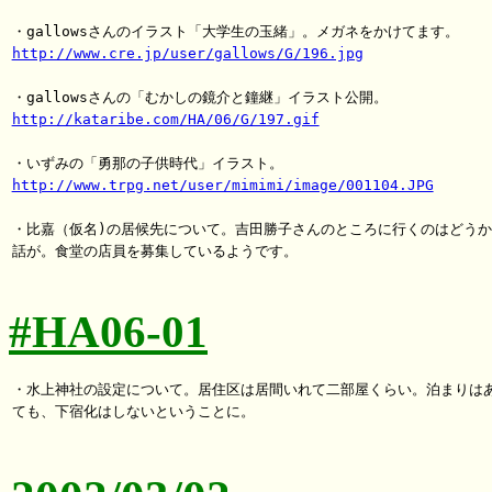
http://www.cre.jp/user/gallows/G/196.jpg
http://kataribe.com/HA/06/G/197.gif
http://www.trpg.net/user/mimimi/image/001104.JPG
・比嘉（仮名)の居候先について。吉田勝子さんのところに行くのはどうか
話が。食堂の店員を募集しているようです。

#HA06-01
・水上神社の設定について。居住区は居間いれて二部屋くらい。泊まりはあ
ても、下宿化はしないということに。
