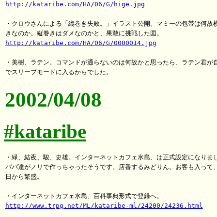
http://kataribe.com/HA/06/G/hige.jpg
・クロウさんによる「縦巻き失敗。」イラスト公開。マミーの包帯は何故横
http://kataribe.com/HA/06/G/0000014.jpg
・美樹、ラテン。コマンドが通らないのは何故かと思ったら、ラテン君が自
2002/04/08
#kataribe
・緑、結夜、駿、史雄。インターネットカフェ水島、は正式設定になりまし
パパ達がノリで作っちゃったそうです。店番するみどりん。お客も入って、
日から繁盛。

http://www.trpg.net/ML/kataribe-ml/24200/24236.html