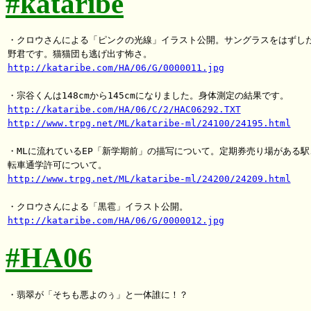
#kataribe
・クロウさんによる「ピンクの光線」イラスト公開。サングラスをはずした
http://kataribe.com/HA/06/G/0000011.jpg
http://kataribe.com/HA/06/C/2/HAC06292.TXT
http://www.trpg.net/ML/kataribe-ml/24100/24195.html
・MLに流れているEP「新学期前」の描写について。定期券売り場がある駅、
http://www.trpg.net/ML/kataribe-ml/24200/24209.html
http://kataribe.com/HA/06/G/0000012.jpg
#HA06
・翡翠が「そちも悪よのぅ」と一体誰に！？
