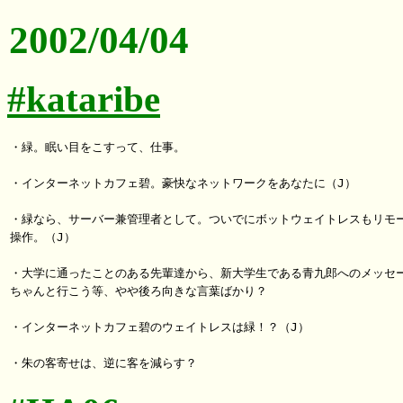
2002/04/04
#kataribe
・緑。眠い目をこすって、仕事。

・インターネットカフェ碧。豪快なネットワークをあなたに（J）

・緑なら、サーバー兼管理者として。ついでにボットウェイトレスもリモー
操作。（J）

・大学に通ったことのある先輩達から、新大学生である青九郎へのメッセー
ちゃんと行こう等、やや後ろ向きな言葉ばかり？

・インターネットカフェ碧のウェイトレスは緑！？（J）
