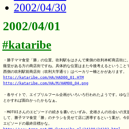
2002/04/30
2002/04/01
#kataribe
・勝子ママ食堂「勝」の位置。吹利駅をはさんで東側の吹利本町商店街に。
蔭堂がある方の商店街ですね。具体的な位置はまた今後考えるということで
http://kataribe.com/HA/HAD00_01.HTM
http://kataribe.com/HA/M/HAM00_04.png
・各サイトで、エイプリルフール企画がいろいろ行われたようです。ゆな三
とかすれば面白かったかもなぁ。

・MOTOIさんのエピソードの続きを書いたいずみ。史雄さんの出会いの支援
して、勝子ママ食堂「勝」のチラシを見せて店に誘導するという案が。今回