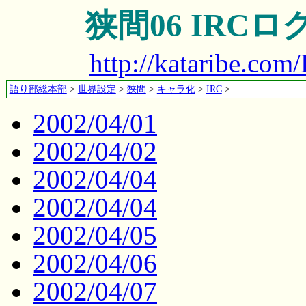
狭間06 IRCロ
http://kataribe.co
語り部総本部
>
世界設定
>
狭間
>
キャラ化
>
IRC
>
2002/04/01
2002/04/02
2002/04/04
2002/04/04
2002/04/05
2002/04/06
2002/04/07