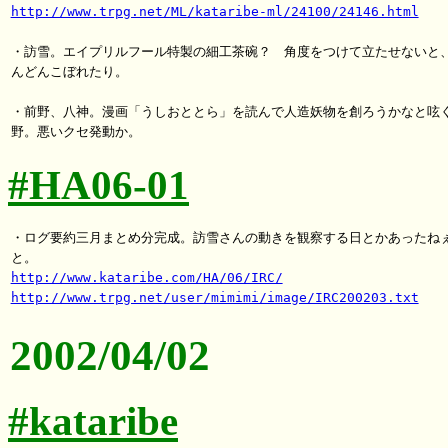
http://www.trpg.net/ML/kataribe-ml/24100/24146.html
・訪雪。エイプリルフール特製の細工茶碗？　角度をつけて立たせないと、
んどんこぼれたり。

・前野、八神。漫画「うしおととら」を読んで人造妖物を創ろうかなと呟く
#HA06-01
・ログ要約三月まとめ分完成。訪雪さんの動きを観察する日とかあったねぇ
http://www.kataribe.com/HA/06/IRC/
http://www.trpg.net/user/mimimi/image/IRC200203.txt
2002/04/02
#kataribe