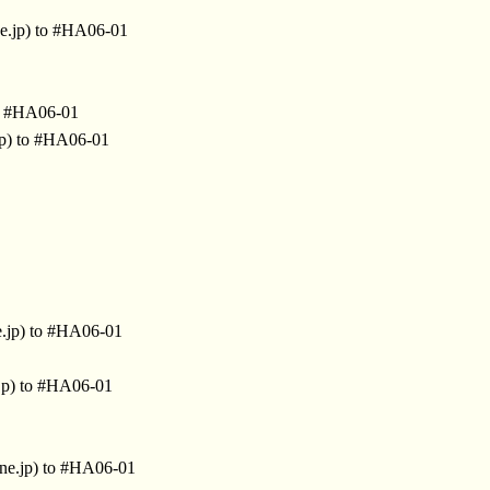
ne.jp) to #HA06-01
o #HA06-01
jp) to #HA06-01
.jp) to #HA06-01
jp) to #HA06-01
ne.jp) to #HA06-01