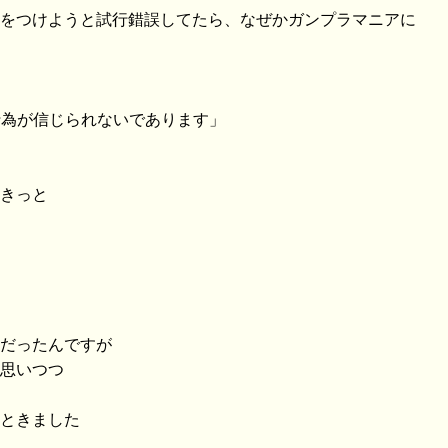
嬌をつけようと試行錯誤してたら、なぜかガンプラマニアに
行為が信じられないであります」
、きっと
りだったんですが
か思いつつ
と
しときました