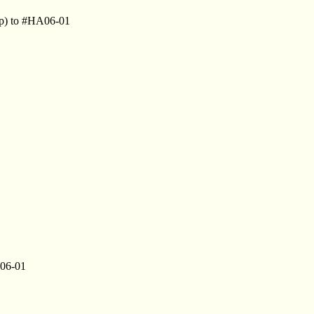
jp) to #HA06-01
A06-01