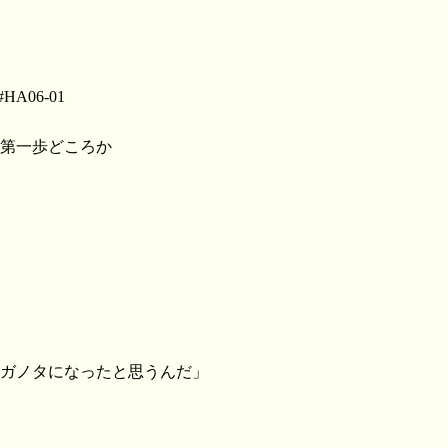
o #HA06-01
、第一歩どころか
のガノタになったと思うんだ」