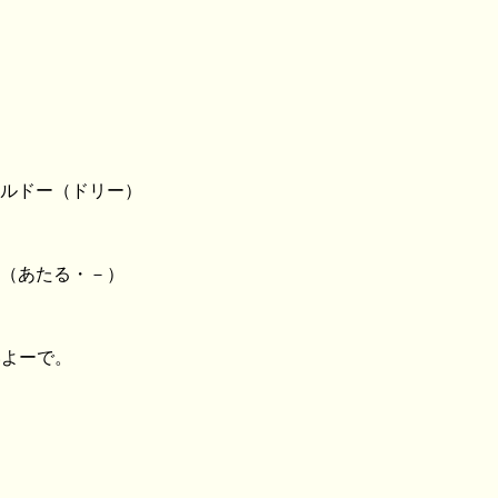
ルドー（ドリー）
（あたる・－）
いよーで。