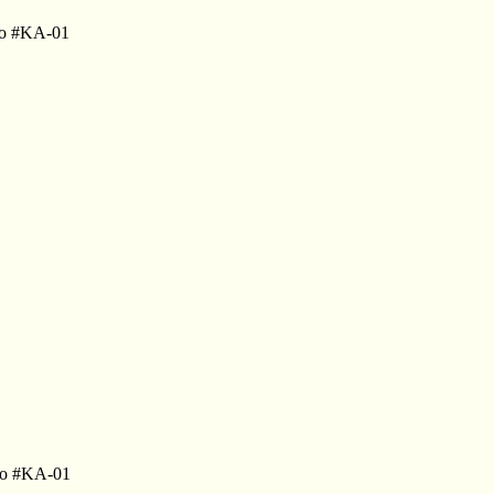
to #KA-01
 to #KA-01