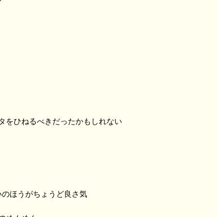
が
ネタをひねるべきだったかもしれない
いのほうがちょうど良さ気