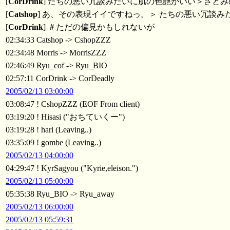
[
CorDrink
] たちの悪い冗談みたいに肌の色艶がいい＞さと
[
Catshop
] あ、その表現イイですねっ。＞ たちの悪い冗談み
[
CorDrink
] ＃ただの偏見かもしれないが
02:34:33 Catshop -> CshopZZZ
02:34:48 Morris -> MorrisZZZ
02:46:49 Ryu_cof -> Ryu_BIO
02:57:11 CorDrink -> CorDeadly
2005/02/13 03:00:00
03:08:47 ! CshopZZZ (EOF From client)
03:19:20 ! Hisasi ("おちていくー")
03:19:28 ! hari (Leaving..)
03:35:09 ! gombe (Leaving..)
2005/02/13 04:00:00
04:29:47 ! KyrSagyou ("Kyrie,eleison.")
2005/02/13 05:00:00
05:35:38 Ryu_BIO -> Ryu_away
2005/02/13 06:00:00
2005/02/13 05:59:31