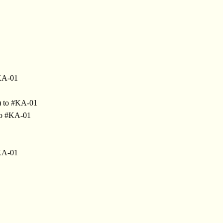
KA-01
 to #KA-01
to #KA-01
KA-01