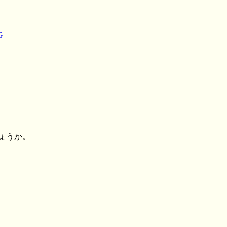
G
ょうか。