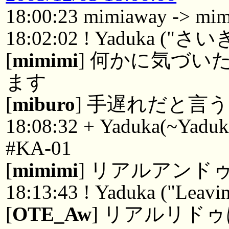
18:00:23 mimiaway -> mi
18:02:02 ! Yaduka ("さ
[
mimimi
] 何かに気づ
ます
[
miburo
] 手遅れだと言
18:08:32 + Yaduka(~Yaduk
#KA-01
[
mimimi
] リアルアンド
18:13:43 ! Yaduka ("Leavin
[
OTE_Aw
] リアルリド