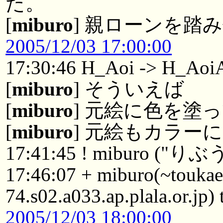
た。
[
miburo
] 親ローンを踏
2005/12/03 17:00:00
17:30:46 H_Aoi -> H_Ao
[
miburo
] そういえば
[
miburo
] 元絵に色を塗
[
miburo
] 元絵もカラー
17:41:45 ! miburo ("り
17:46:07 + miburo(~touka
74.s02.a033.ap.plala.or.jp
2005/12/03 18:00:00