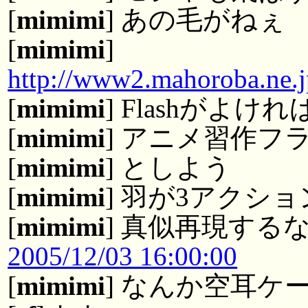
[
mimimi
] あの毛がねぇ
[
mimimi
]
http://www2.mahoroba.ne.jp
[
mimimi
] Flashがよ
[
mimimi
] アニメ習作フ
[
mimimi
] としよう
[
mimimi
] 羽が3アクシ
[
mimimi
] 真似再現する
2005/12/03 16:00:00
[
mimimi
] なんか空耳