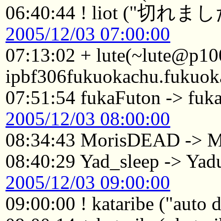
06:40:44 ! liot ("
2005/12/03 07:00:00
07:13:02 + lute(~lute@p10
ipbf306fukuokachu.fukuoka
07:51:54 fukaFuton -> fuk
2005/12/03 08:00:00
08:34:43 MorisDEAD -> M
08:40:29 Yad_sleep -> Yad
2005/12/03 09:00:00
09:00:00 ! kataribe ("auto