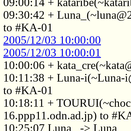
09:00:14 + kataribe(~katar
09:30:42 + Luna_(~luna@2
to #KA-01
2005/12/03 10:00:00
2005/12/03 10:00:01
10:00:06 + kata_cre(~kata
10:11:38 + Luna-i(~Luna-i
to #KA-01
10:18:11 + TOURUI(~cho
16.ppp11.odn.ad.jp) to #K
10:25:07 Luna_ -> Luna