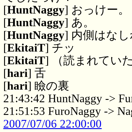
[
HuntNaggy
] おっけー。
[
HuntNaggy
] あ。
[
HuntNaggy
] 内側はな
[
EkitaiT
] チッ
[
EkitaiT
] （読まれてい
[
hari
] 舌
[
hari
] 瞼の裏
21:43:42 HuntNaggy -> F
21:51:53 FuroNaggy -> Na
2007/07/06 22:00:00