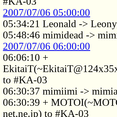
#KA-03
2007/07/06 05:00:00
05:34:21 Leonald -> Leony
05:48:46 mimidead -> mim
2007/07/06 06:00:00
06:06:10 +
EkitaiT(~EkitaiT@124x35x
to #KA-03
06:30:37 mimiimi -> mimi
06:30:39 + MOTOI(~MOTO
net.ne.jp) to #KA-03