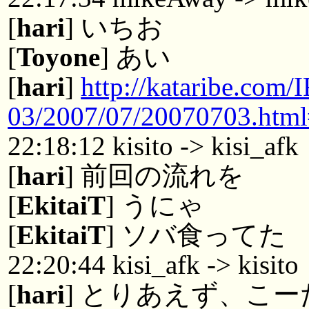
[
hari
] いちお
[
Toyone
] あい
[
hari
]
http://kataribe.com
03/2007/07/20070703.htm
22:18:12 kisito -> kisi_afk
[
hari
] 前回の流れを
[
EkitaiT
] うにゃ
[
EkitaiT
] ソバ食ってた
22:20:44 kisi_afk -> kisito
[
hari
] とりあえず、こ