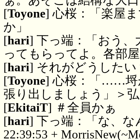
[
Toyone
] 心桜：「楽屋
か」
[
hari
] 下っ端：「おう
ってもらってよ。各部屋
[
hari
] それがどうしたい
[
Toyone
] 心桜：「……
張り出しましょう」＞弘
[
EkitaiT
] ＃全員かぁ
[
hari
] 下っ端：「な、
22:39:53 + MorrisNew(~M