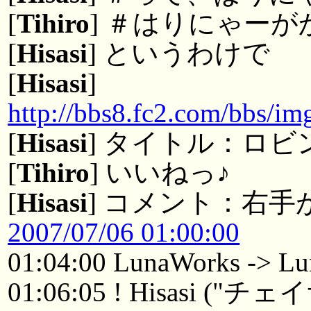
[
Tihiro
] ＃はりにゃー
[
Hisasi
] というわけで
[
Hisasi
]
http://bbs8.fc2.com/bbs/i
[
Hisasi
] タイトル：ロビ
[
Tihiro
] いいねっ♪
[
Hisasi
] コメント：右
2007/07/06 01:00:00
01:04:00 LunaWorks -> Lu
01:06:05 ! Hisasi ("