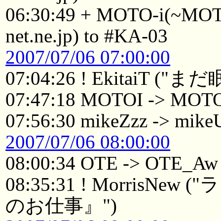
06:30:49 + MOTO-i(~MOTO
net.ne.jp) to #KA-03
2007/07/06 07:00:00
07:04:26 ! EkitaiT ("
07:47:18 MOTOI -> MOT
07:56:30 mikeZzz -> mike
2007/07/06 08:00:00
08:00:34 OTE -> OTE_Aw
08:35:31 ! Morris
のお仕事』")