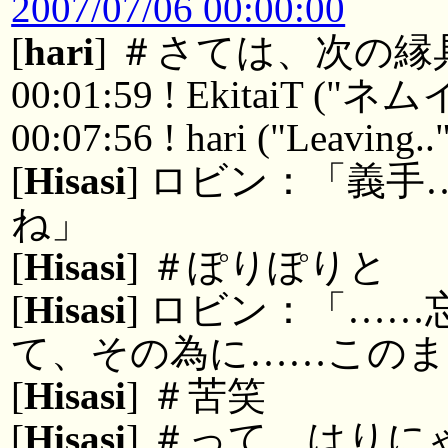
2007/07/06 00:00:00
[
hari
] ＃さては、次の
00:01:59 ! EkitaiT
00:07:56 ! hari ("Leaving..
[
Hisasi
] ロビン：「義
ね」
[
Hisasi
] ＃ぽりぽりと
[
Hisasi
] ロビン：「…
て、その為に……この
[
Hisasi
] ＃苦笑
[
Hisasi
] ＃って、はり