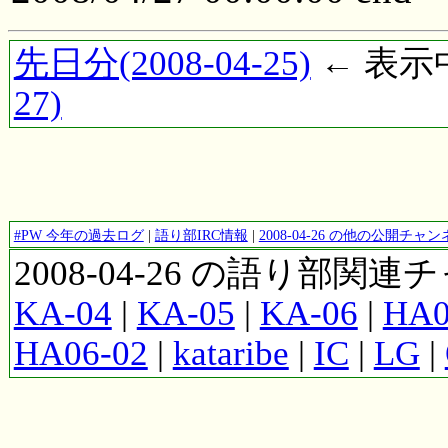
先日分(2008-04-25)
← 表示中(
27)
#PW 今年の過去ログ
|
語り部IRC情報
|
2008-04-26 の他の公開チ
2008-04-26 の語り部関
KA-04
|
KA-05
|
KA-06
|
HA0
HA06-02
|
kataribe
|
IC
|
LG
|