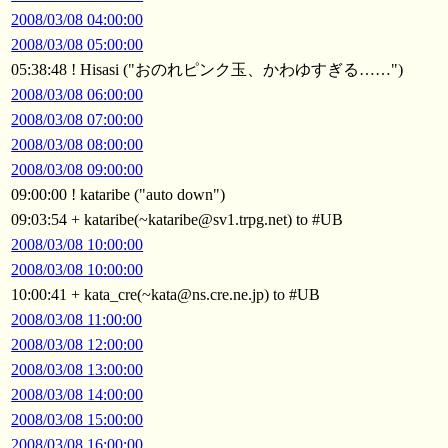
2008/03/08 04:00:00
2008/03/08 05:00:00
05:38:48 ! Hisasi ("おのれピンク玉、かわゆすぎる……")
2008/03/08 06:00:00
2008/03/08 07:00:00
2008/03/08 08:00:00
2008/03/08 09:00:00
09:00:00 ! kataribe ("auto down")
09:03:54 + kataribe(~kataribe@sv1.trpg.net) to #UB
2008/03/08 10:00:00
2008/03/08 10:00:00
10:00:41 + kata_cre(~kata@ns.cre.ne.jp) to #UB
2008/03/08 11:00:00
2008/03/08 12:00:00
2008/03/08 13:00:00
2008/03/08 14:00:00
2008/03/08 15:00:00
2008/03/08 16:00:00