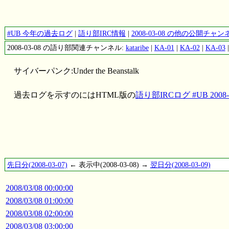
#UB 今年の過去ログ
|
語り部IRC情報
|
2008-03-08 の他の公開チ
2008-03-08 の語り部関連チャンネル:
kataribe
|
KA-01
|
KA-02
|
KA-03
サイバーパンク:Under the Beanstalk
過去ログを示すのにはHTML版の
語り部IRCログ #UB 2008-0
先日分(2008-03-07)
← 表示中(2008-03-08) →
翌日分(2008-03-09)
2008/03/08 00:00:00
2008/03/08 01:00:00
2008/03/08 02:00:00
2008/03/08 03:00:00