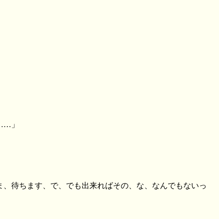
」
……」
ま、待ちます、で、でも出来ればその、な、なんでもないっ