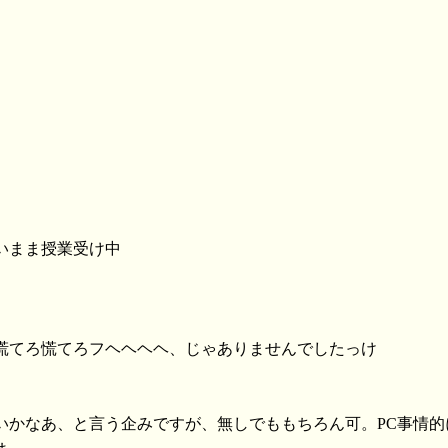
いまま授業受け中
ぜ慌てろ慌てろフヘヘヘヘ、じゃありませんでしたっけ
たいかなあ、と言う企みですが、無しでももちろん可。PC事情