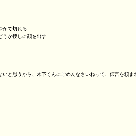
やがて切れる
かどうか捜しに顔を出す
けないと思うから、木下くんにごめんなさいねって、伝言を頼ま