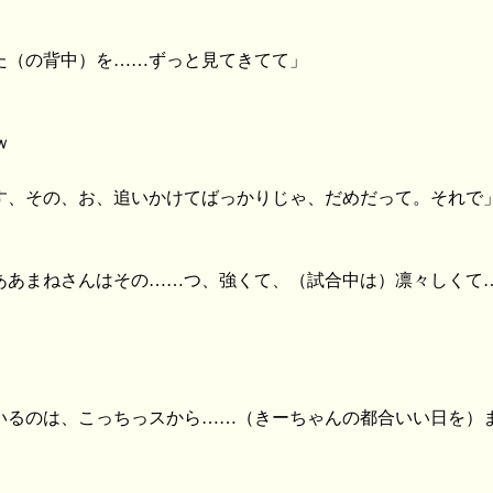
なた（の背中）を……ずっと見てきてて」
ｗ
です、その、お、追いかけてばっかりじゃ、だめだって。それで
」
あああまねさんはその……つ、強くて、（試合中は）凛々しくて
ているのは、こっちっスから……（きーちゃんの都合いい日を）