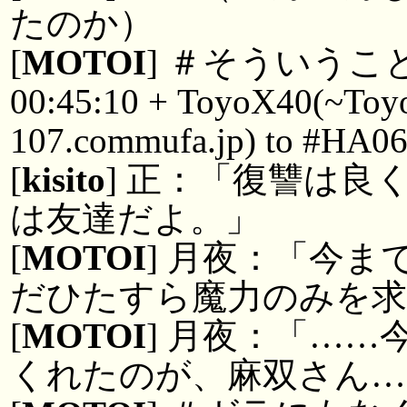
たのか）
[
MOTOI
] ＃そういう
00:45:10 + ToyoX40(~Toy
107.commufa.jp) to #HA0
[
kisito
] 正：「復讐は
は友達だよ。」
[
MOTOI
] 月夜：「今
だひたすら魔力のみを求
[
MOTOI
] 月夜：「…
くれたのが、麻双さん…