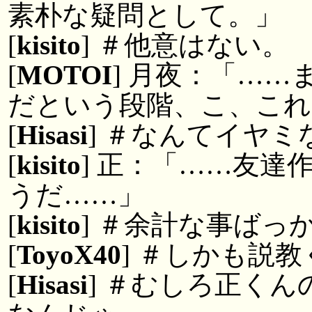
素朴な疑問として。」
[
kisito
] ＃他意はない。
[
MOTOI
] 月夜：「…
だという段階、こ、こ
[
Hisasi
] ＃なんてイヤミ
[
kisito
] 正：「……友
うだ……」
[
kisito
] ＃余計な事ばっ
[
ToyoX40
] ＃しかも説
[
Hisasi
] ＃むしろ正く