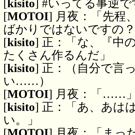
[
kisito
] #いってる事逆
[
MOTOI
] 月夜：「先
ばかりではないですの
[
kisito
] 正：「な、『
たくさん作るんだ」
[
kisito
] 正：（自分で言
い……）
[
MOTOI
] 月夜：「……
[
kisito
] 正：「あ、あは
い。」
[
MOTOI
] 月夜：「ま