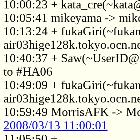
10:00:23 + kata_cre(~kata
10:05:41 mikeyama -> mi
10:13:24 + fukaGiri(~fuk
air03hige128k.tokyo.ocn.n
10:40:37 + Saw(~UserID@1
to #HA06
10:49:09 + fukaGiri(~fuk
air03hige128k.tokyo.ocn.n
10:59:49 MorrisAFK -> Mo
2008/03/13 11:00:01
11:05:50 +