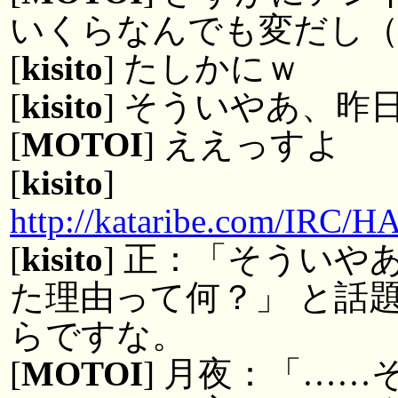
いくらなんでも変だし
[
kisito
] たしかにｗ
[
kisito
] そういやあ、
[
MOTOI
] ええっすよ
[
kisito
]
http://kataribe.com/IRC/
[
kisito
] 正：「そうい
た理由って何？」 と話
らですな。
[
MOTOI
] 月夜：「……