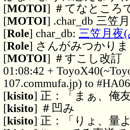
[
MOTOI
] ＃てなところ
[
MOTOI
] .char_db 三笠
[
Role
] char_db:
三笠月夜
[
Role
] さんがみつかりま
[
MOTOI
] ＃すこし改訂
01:08:42 + ToyoX40(~Toy
107.commufa.jp) to #HA0
[
kisito
] 正：「まぁ、俺
[
kisito
] ＃凹み
[
kisito
] 正：「りょ、量