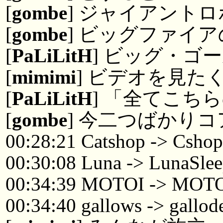
[
gombe
] ジャイアント
[
gombe
] ビッグファイ
[
PaLiLitH
] ビッグ・ゴ
[
mimimi
] ビデオを見た
[
PaLiLitH
] 「全てこち
[
gombe
] 今二つばかり
00:28:21 Catshop -> Csho
00:30:08 Luna -> LunaSle
00:34:39 MOTOI -> MOTO
00:34:40 gallows -> gallod