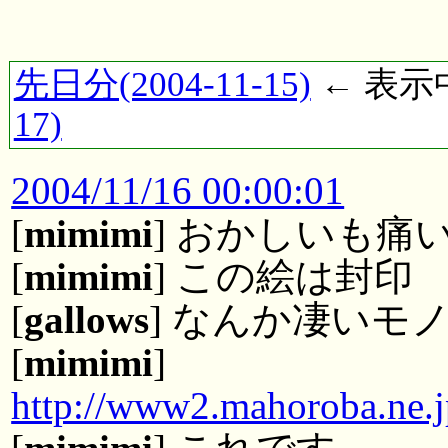
先日分(2004-11-15)
← 表示中(
17)
2004/11/16 00:00:01
[
mimimi
] おかしいも
[
mimimi
] この絵は封印
[
gallows
] なんか凄いモ
[
mimimi
]
http://www2.mahoroba.ne.