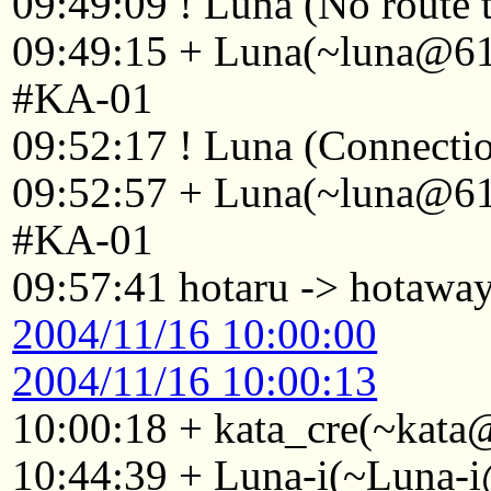
09:49:09 ! Luna (No route t
09:49:15 + Luna(~luna@61-
#KA-01
09:52:17 ! Luna (Connectio
09:52:57 + Luna(~luna@61-
#KA-01
09:57:41 hotaru -> hotawa
2004/11/16 10:00:00
2004/11/16 10:00:13
10:00:18 + kata_cre(~kata
10:44:39 + Luna-i(~Luna-i