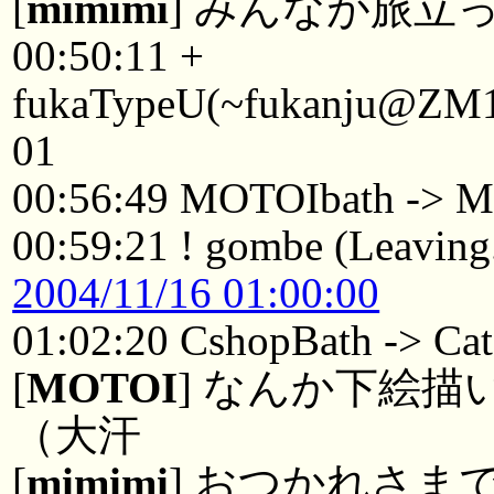
[
mimimi
] みんなが旅立
00:50:11 +
fukaTypeU(~fukanju@ZM15
01
00:56:49 MOTOIbath -> 
00:59:21 ! gombe (Leaving.
2004/11/16 01:00:00
01:02:20 CshopBath -> Ca
[
MOTOI
] なんか下絵
（大汗
[
mimimi
] おつかれさま