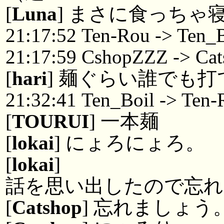
[
Luna
] まさに食っちゃ
21:17:52 Ten-Rou -> Ten_B
21:17:59 CshopZZZ -> Cat
[
hari
] 麺ぐらい誰でも
21:32:41 Ten_Boil -> Ten-
[
TOURUI
] 一本麺
[
lokai
] にょろにょろ。
[
lokai
] 
話を思い出したので忘
[
Catshop
] 忘れましょう