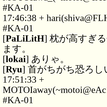
#KA-01
17:46:38 + hari(shiva@FL
#KA-01
[
PaLiLitH
] 枕が高すぎ
ます。
[
lokai
] ありゃ。
[
Ryu
] 首がちがち恐ろし
17:51:33 +
MOTOIaway(~motoi@eAc1Ae
#KA-01