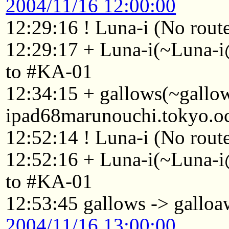
2004/11/16 12:00:00
12:29:16 ! Luna-i (No route
12:29:17 + Luna-i(~Luna-i
to #KA-01
12:34:15 + gallows(~gall
ipad68marunouchi.tokyo.oc
12:52:14 ! Luna-i (No route
12:52:16 + Luna-i(~Luna-i
to #KA-01
12:53:45 gallows -> gallo
2004/11/16 13:00:00