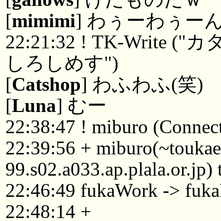
[
mimimi
] わぅーわぅー
22:21:32 ! TK-Wri
しろしめす")
[
Catshop
] わふわふ(笑)
[
Luna
] むー
22:38:47 ! miburo (Connect
22:39:56 + miburo(~touka
99.s02.a033.ap.plala.or.jp
22:46:49 fukaWork -> fuk
22:48:14 +