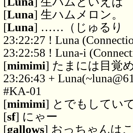
[
Luna
] 生ハムといえば
[
Luna
] 生ハムメロン。
[
Luna
] ……（じゅるり
23:22:27 ! Luna (Connectio
23:22:58 ! Luna-i (Connecti
[
mimimi
] たまには目覚
23:26:43 + Luna(~luna@61-
#KA-01
[
mimimi
] とでもしてい
[
sf
] にゃー
[
gallows
] おっちゃんは