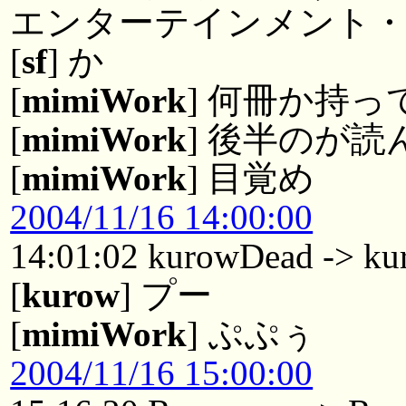
エンターテインメント
[
sf
] か
[
mimiWork
] 何冊か持
[
mimiWork
] 後半のが
[
mimiWork
] 目覚め
2004/11/16 14:00:00
14:01:02 kurowDead -> ku
[
kurow
] プー
[
mimiWork
] ぷぷぅ
2004/11/16 15:00:00