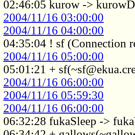
02:46:05 kurow -> kurowD
2004/11/16 03:00:00
2004/11/16 04:00:00
04:35:04 ! sf (Connection r
2004/11/16 05:00:00
05:01:21 + sf(~sf@ekua.cre
2004/11/16 06:00:00
2004/11/16 05:59:30
2004/11/16 06:00:00
06:32:28 fukaSleep -> fuk
06:34:42 + gallows(~gall