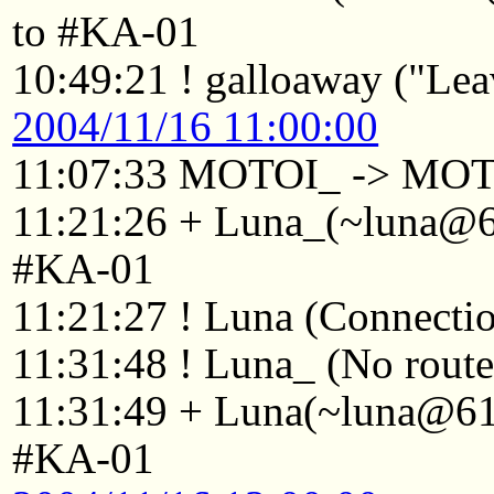
to #KA-01
10:49:21 ! galloaway ("Leav
2004/11/16 11:00:00
11:07:33 MOTOI_ -> MO
11:21:26 + Luna_(~luna@61
#KA-01
11:21:27 ! Luna (Connectio
11:31:48 ! Luna_ (No route
11:31:49 + Luna(~luna@61-
#KA-01