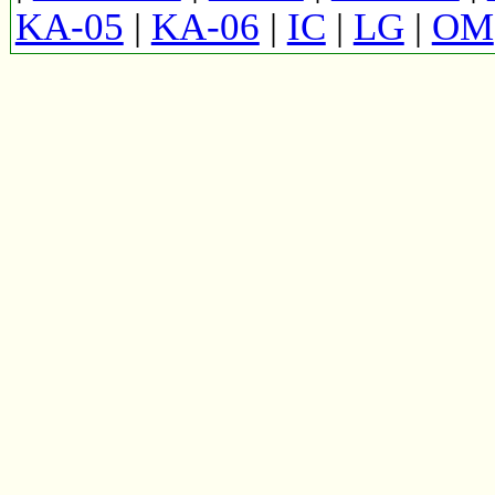
KA-05
|
KA-06
|
IC
|
LG
|
OM