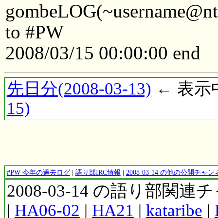
gombeLOG(~username@ntkyt
to #PW
2008/03/15 00:00:00 end
先日分(2008-03-13)
← 表示中(
15)
#PW 今年の過去ログ
|
語り部IRC情報
|
2008-03-14 の他の公開チ
2008-03-14 の語り部関
|
HA06-02
|
HA21
|
kataribe
|