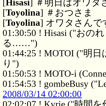
[
Hisasi
] ＃明日はオワタ
[
Toyolina
] ＃おつさま
[
Toyolina
] オワタさんで
01:30:50 ! Hisasi
る……")
01:44:25 ! MOTOI
り")
01:50:53 ! MOTO-i (Connec
01:54:53 ! gombeBusy ("Le
2008/03/14 02:00:00
02:02:07 ! Kyrie 