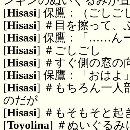
ンギンのぬいぐるみが
[
Hisasi
] 保鷹：（ごしご
[
Hisasi
] ＃目を擦って
[
Hisasi
] 保鷹：「……ん
[
Hisasi
] ＃ごしごし
[
Hisasi
] ＃すぐ側の窓
[
Hisasi
] 保鷹：「おはよ
[
Hisasi
] ＃もちろん一
のだが
[
Hisasi
] ＃もそもそと
[
Toyolina
] ＃ぬいぐる