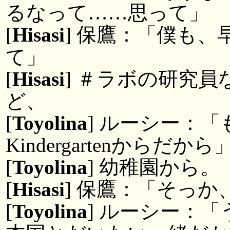
るなって……思って」
[
Hisasi
] 保鷹：「僕も
て」
[
Hisasi
] ＃ラボの研究
ど、
[
Toyolina
] ルーシー：
Kindergartenからだから
[
Toyolina
] 幼稚園から。
[
Hisasi
] 保鷹：「そっ
[
Toyolina
] ルーシー：