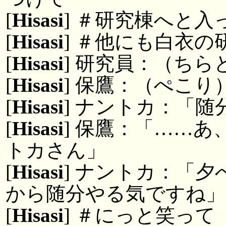
[
Hisasi
] ＃研究棟へと入
[
Hisasi
] ＃他にも白衣
[
Hisasi
] 研究員：（ち
[
Hisasi
] 保鷹：（ぺこり
[
Hisasi
] ナントカ：「
[
Hisasi
] 保鷹：「……
トカさん」
[
Hisasi
] ナントカ：「
から随分やる気ですね」
[
Hisasi
] ＃にっと笑って