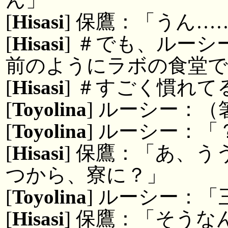
[
Hisasi
] 保鷹：「うん…
[
Hisasi
] ＃でも、ルー
前のようにラボの食堂で
[
Hisasi
] ＃すごく慣れ
[
Toyolina
] ルーシー：
[
Toyolina
] ルーシー：
[
Hisasi
] 保鷹：「あ、
つから、寮に？」
[
Toyolina
] ルーシー：
[
Hisasi
] 保鷹：「そう