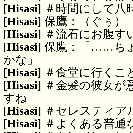
[
Hisasi
] ＃時間にして八
[
Hisasi
] 保鷹：（ぐぅ）
[
Hisasi
] ＃流石にお腹す
[
Hisasi
] 保鷹：「……
かな」
[
Hisasi
] ＃食堂に行くこ
[
Hisasi
] ＃金髪の彼女
すね
[
Hisasi
] ＃セレスティ
[
Hisasi
] ＃よくある普通