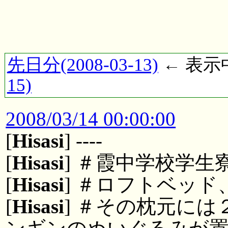
先日分(2008-03-13)
← 表示中(
15)
2008/03/14 00:00:00
[
Hisasi
] ----
[
Hisasi
] ＃霞中学校学生
[
Hisasi
] ＃ロフトベッ
[
Hisasi
] ＃その枕元に