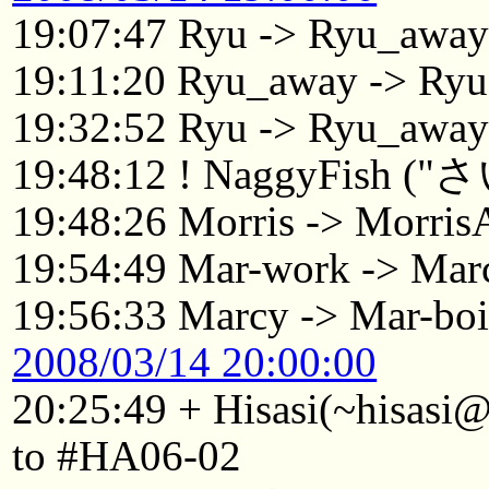
19:07:47 Ryu -> Ryu_awa
19:11:20 Ryu_away -> Ryu
19:32:52 Ryu -> Ryu_awa
19:48:12 ! NaggyFish 
19:48:26 Morris -> Morri
19:54:49 Mar-work -> Mar
19:56:33 Marcy -> Mar-boi
2008/03/14 20:00:00
20:25:49 + Hisasi(~hisasi
to #HA06-02