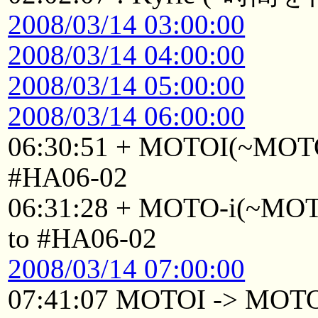
2008/03/14 03:00:00
2008/03/14 04:00:00
2008/03/14 05:00:00
2008/03/14 06:00:00
06:30:51 + MOTOI(~MOTOI
#HA06-02
06:31:28 + MOTO-i(~MOTO
to #HA06-02
2008/03/14 07:00:00
07:41:07 MOTOI -> MOT