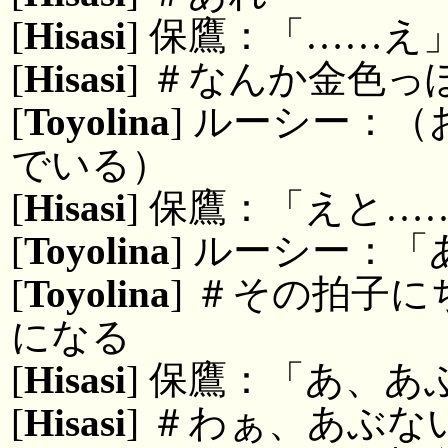
[
Hisasi
] 保鷹：「……え
[
Hisasi
] ＃なんか金色
[
Toyolina
] ルーシー：
でいる）
[
Hisasi
] 保鷹：「えと
[
Toyolina
] ルーシー：
[
Toyolina
] ＃その拍子
になる
[
Hisasi
] 保鷹：「あ、
[
Hisasi
] ＃わぁ、あぶ