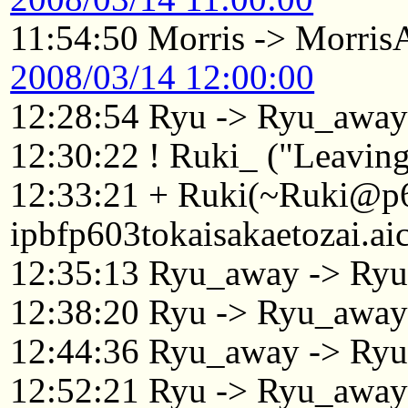
11:54:50 Morris -> Morri
2008/03/14 12:00:00
12:28:54 Ryu -> Ryu_awa
12:30:22 ! Ruki_ ("Leaving.
12:33:21 + Ruki(~Ruki@p
ipbfp603tokaisakaetozai.ai
12:35:13 Ryu_away -> Ry
12:38:20 Ryu -> Ryu_awa
12:44:36 Ryu_away -> Ry
12:52:21 Ryu -> Ryu_awa