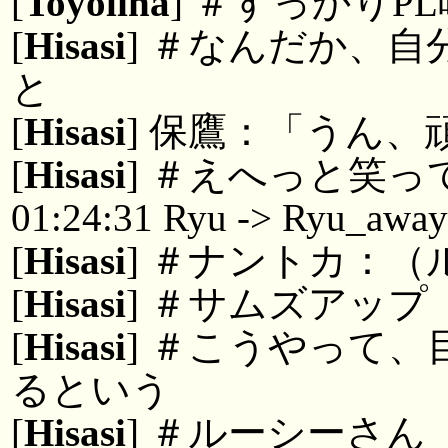
[
Toyolina
] ＃すっかりP
[
Hisasi
] ＃なんだか、
と
[
Hisasi
] 保鷹：「うん、
[
Hisasi
] ＃えへっと笑っ
01:24:31 Ryu -> Ryu_awa
[
Hisasi
] ＃ナントカ：
[
Hisasi
] ＃サムズアップ
[
Hisasi
] ＃こうやって
るという
[
Hisasi
] ＃ルーシーさん