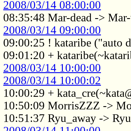
2008/03/14 08:00:00
08:35:48 Mar-dead -> Mar
2008/03/14 09:00:00
09:00:25 ! kataribe ("auto
09:01:20 + kataribe(~kata
2008/03/14 10:00:00
2008/03/14 10:00:02
10:00:29 + kata_cre(~kata
10:50:09 MorrisZZZ -> Mo
10:51:37 Ryu_away -> Ry
2008/03/14 11:00:00