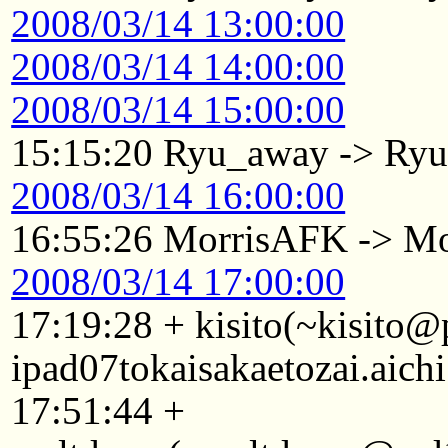
2008/03/14 13:00:00
2008/03/14 14:00:00
2008/03/14 15:00:00
15:15:20 Ryu_away -> Ry
2008/03/14 16:00:00
16:55:26 MorrisAFK -> Mo
2008/03/14 17:00:00
17:19:28 + kisito(~kisito
ipad07tokaisakaetozai.aich
17:51:44 +