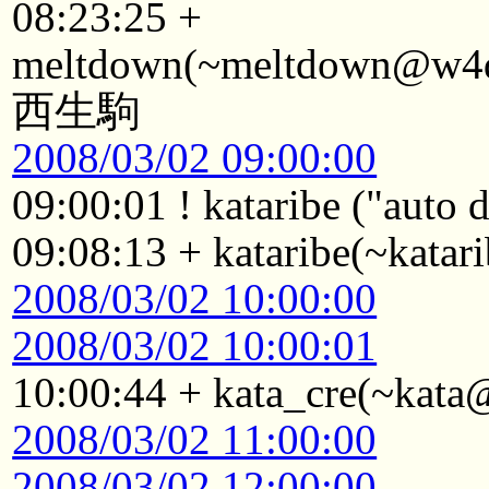
08:23:25 +
meltdown(~meltdown@w4d2
西生駒
2008/03/02 09:00:00
09:00:01 ! kataribe ("auto
09:08:13 + kataribe(~kat
2008/03/02 10:00:00
2008/03/02 10:00:01
10:00:44 + kata_cre(~kat
2008/03/02 11:00:00
2008/03/02 12:00:00