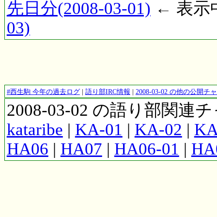
先日分(2008-03-01)
← 表示中(
03)
#西生駒 今年の過去ログ
|
語り部IRC情報
|
2008-03-02 の他の公
2008-03-02 の語り部関
kataribe
|
KA-01
|
KA-02
|
KA
HA06
|
HA07
|
HA06-01
|
HA