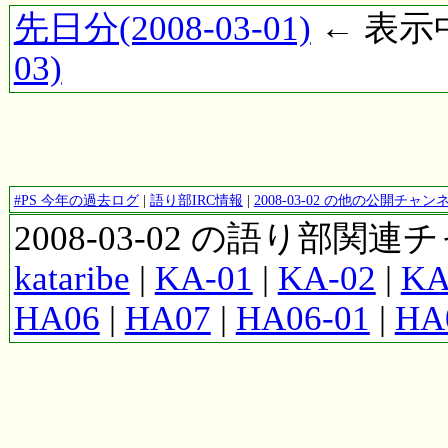
先日分(2008-03-01)
← 表示中(
03)
#PS 今年の過去ログ
|
語り部IRC情報
|
2008-03-02 の他の公開チャ
2008-03-02 の語り部関
kataribe
|
KA-01
|
KA-02
|
KA
HA06
|
HA07
|
HA06-01
|
HA