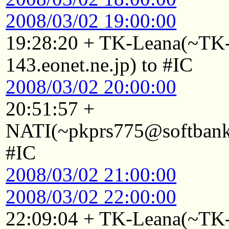
2008/03/02 19:00:00
19:28:20 + TK-Leana(~T
143.eonet.ne.jp) to #IC
2008/03/02 20:00:00
20:51:57 +
NATI(~pkprs775@softbank1
#IC
2008/03/02 21:00:00
2008/03/02 22:00:00
22:09:04 + TK-Leana(~T