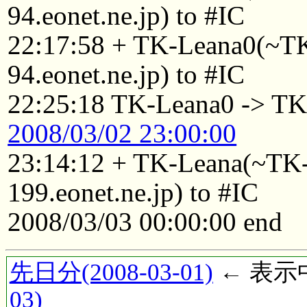
94.eonet.ne.jp) to #IC
22:17:58 + TK-Leana0(~
94.eonet.ne.jp) to #IC
22:25:18 TK-Leana0 -> TK
2008/03/02 23:00:00
23:14:12 + TK-Leana(~T
199.eonet.ne.jp) to #IC
2008/03/03 00:00:00 end
先日分(2008-03-01)
← 表示中(
03)