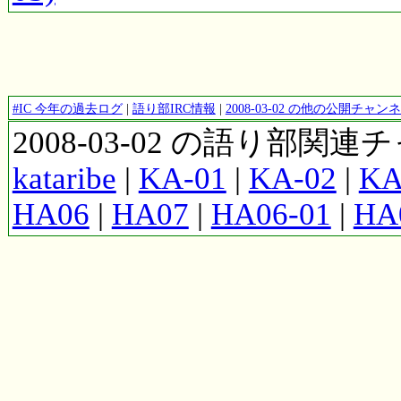
#IC 今年の過去ログ
|
語り部IRC情報
|
2008-03-02 の他の公開チャ
2008-03-02 の語り部関
kataribe
|
KA-01
|
KA-02
|
KA
HA06
|
HA07
|
HA06-01
|
HA