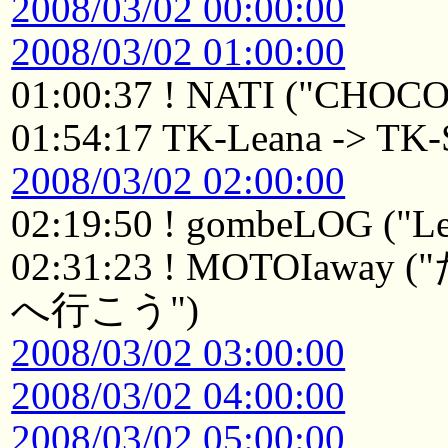
2008/03/02 00:00:00
2008/03/02 01:00:00
01:00:37 ! NATI ("CHOC
01:54:17 TK-Leana -> TK-
2008/03/02 02:00:00
02:19:50 ! gombeLOG ("Le
02:31:23 ! MOTOI
へ行こう")
2008/03/02 03:00:00
2008/03/02 04:00:00
2008/03/02 05:00:00