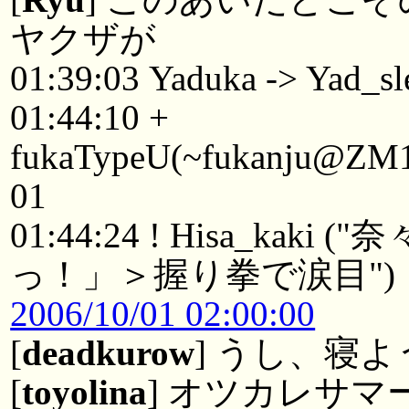
ヤクザが
01:39:03 Yaduka -> Yad_sl
01:44:10 +
fukaTypeU(~fukanju@ZM18
01
01:44:24 ! Hisa_k
っ！」＞握り拳で涙目")
2006/10/01 02:00:00
[
deadkurow
] うし、寝よ
[
toyolina
] オツカレサマ