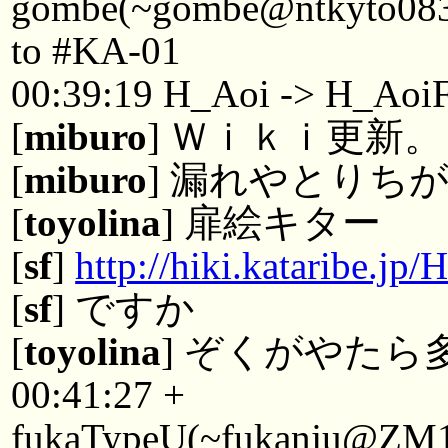
gombe(~gombe@ntkyto08324
to #KA-01
00:39:19 H_Aoi -> H_Aoi
[
miburo
] Ｗｉｋｉ更新。
[
miburo
] 漏れやとりち
[
toyolina
] 扉絵キター
[
sf
]
http://hiki.kataribe.jp
[
sf
] ですか
[
toyolina
] ぞくがやた
00:41:27 +
fukaTypeU(~fukanju@ZM18