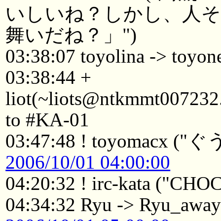
いしいね？しかし、人
舞いだね？」")
03:38:07 toyolina -> toyon
03:38:44 +
liot(~liots@ntkmmt007232.
to #KA-01
03:47:48 ! toyomacx (
2006/10/01 04:00:00
04:20:32 ! irc-kata ("CH
04:34:32 Ryu -> Ryu_awa