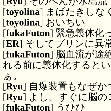
[
Ryu
] そのへんが水島流
[
toyolina
] まばたきし
[
toyolina
] おいちい
[
fukaFuton
] 緊急義体化
[
ER
] そしてプリンに異
[
fukaFuton
] 脳血流が
れる前に義体化すると
ぁ。
[
Ryu
] 自爆装置もなぜ
[
Ryu
] よし、すぐに脳
[
fukaFuton
] うひひ