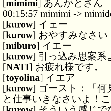
[
mimimi
] あんがとさん
00:15:57 mimimi -> mimid
[
kurow
] イェー
[
kurow
] おやすみなさい
[
miburo
] イエー
[
kurow
] 引っ込み思案
[
NATI
] お疲れ様です。
[
toyolina
] イエア
[
kurow
] ゴースト：「
と仕事いきなさいよ！こ
[
kurow
] そういう感じ