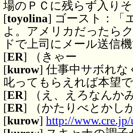
場のＰＣに残らず入りそ
[
toyolina
] ゴースト：
よ。アメリカだったら
ドで上司にメール送信機
[
ER
] （きゃー
[
kurow
] 仕事中サボれ
叱ってもらえれば本望で
[
ER
] （え、えろなんか
[
ER
] （かたりべとか
[
kurow
]
http://www.cre.jp