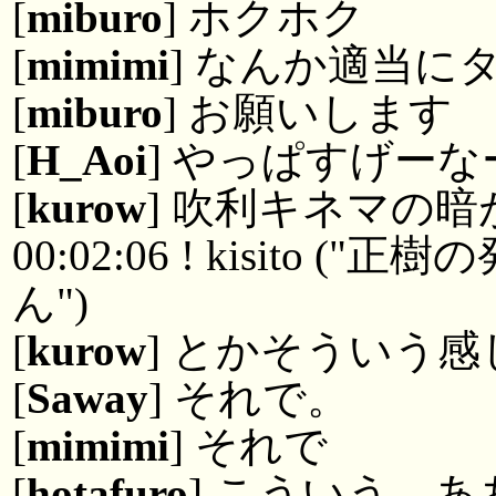
[
miburo
] ホクホク
[
mimimi
] なんか適当に
[
miburo
] お願いします
[
H_Aoi
] やっぱすげー
[
kurow
] 吹利キネマの暗
00:02:06 ! kisito
ん")
[
kurow
] とかそういう
[
Saway
] それで。
[
mimimi
] それで
[
hotafuro
] こういう、