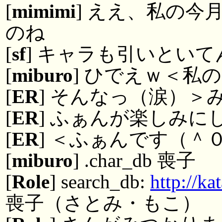
[
mimimi
] ええ、私の
のね
[
sf
] キャラも引いといて
[
miburo
] ひでえｗ＜私
[
ER
] そんなっ（涙）＞
[
ER
] ふぁんが楽しみに
[
ER
] ＜ふぁんです（＾
[
miburo
] .char_db 喪子
[
Role
] search_db:
http://k
喪子（さとみ・もこ）