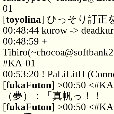
01
[
toyolina
] ひっそり訂正
00:48:44 kurow -> deadku
00:48:59 +
Tihiro(~chocoa@softbank2
#KA-01
00:53:20 ! PaLiLitH (Conne
[
fukaFuton
] >00:50 <#K
（夢）：「真帆っ！！」
[
fukaFuton
] >00:50 <#