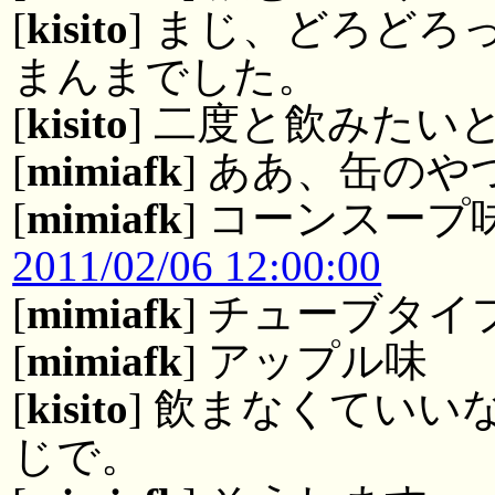
[
kisito
] まじ、どろど
まんまでした。
[
kisito
] 二度と飲みたい
[
mimiafk
] ああ、缶のや
[
mimiafk
] コーンスー
2011/02/06 12:00:00
[
mimiafk
] チューブタ
[
mimiafk
] アップル味
[
kisito
] 飲まなくてい
じで。