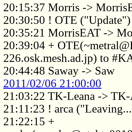
20:15:37 Morris -> Morri
20:30:50 ! OTE ("Update")
20:35:21 MorrisEAT -> Mo
20:39:04 + OTE(~metral@
226.osk.mesh.ad.jp) to #K
20:44:48 Saway -> Saw
2011/02/06 21:00:00
21:03:22 TK-Leana -> TK
21:11:23 ! arca ("Leaving...
21:22:15 +