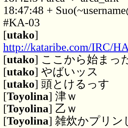
18:47:48 + Suo(~username@
#KA-03
[
utako
]
http://kataribe.com/IRC/
[
utako
] ここから始まっ
[
utako
] やばいッス
[
utako
] 頭とけるっす
[
Toyolina
] 津ｗ
[
Toyolina
] 乙ｗ
[
Toyolina
] 雑炊かプリ