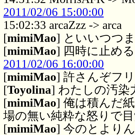
2011/02/06 15:00:00
15:02:33 arcaZzz -> arca
[
mimiMao
] といいつつ
[
mimiMao
] 四時に止める
2011/02/06 16:00:00
[
mimiMao
] 許さんぞフ
[
Toyolina
] わたしの汚染
[
mimiMao
] 俺は積んだ
場の無い純粋な怒りで目
[
mimiMao
] 今のとより