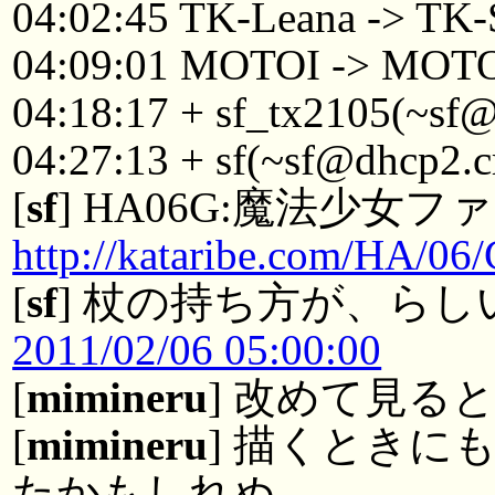
04:02:45 TK-Leana -> TK-
04:09:01 MOTOI -> MOTO
04:18:17 + sf_tx2105(~sf
04:27:13 + sf(~sf@dhcp2.c
[
sf
] HA06G:魔法少女フ
http://kataribe.com/HA/06
[
sf
] 杖の持ち方が、らし
2011/02/06 05:00:00
[
mimineru
] 改めて見る
[
mimineru
] 描くときに
たかもしれぬ