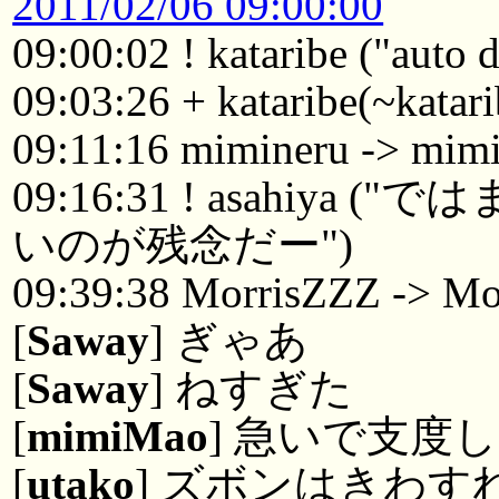
2011/02/06 09:00:00
09:00:02 ! kataribe ("auto
09:03:26 + kataribe(~katar
09:11:16 mimineru -> mi
09:16:31 ! asahiy
いのが残念だー")
09:39:38 MorrisZZZ -> Mo
[
Saway
] ぎゃあ
[
Saway
] ねすぎた
[
mimiMao
] 急いで支度
[
utako
] ズボンはきわす