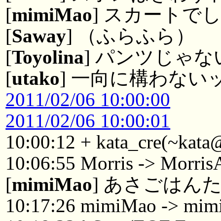
[
mimiMao
] スカートで
[
Saway
] （ふらふら）
[
Toyolina
] パンツじゃ
[
utako
] 一向に構わない
2011/02/06 10:00:00
2011/02/06 10:00:01
10:00:12 + kata_cre(~kata
10:06:55 Morris -> Morri
[
mimiMao
] あさごはん
10:17:26 mimiMao -> mim