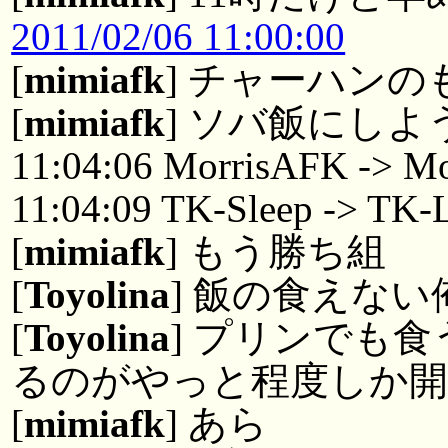
2011/02/06 11:00:00
[
mimiafk
] チャーハン
[
mimiafk
] ソバ飯にしよ
11:04:06 MorrisAFK -> Mo
11:04:09 TK-Sleep -> TK-
[
mimiafk
] もう勝ち組
[
Toyolina
] 飯の食えな
[
Toyolina
] プリンでも
るのがやっと程度しか
[
mimiafk
] あら