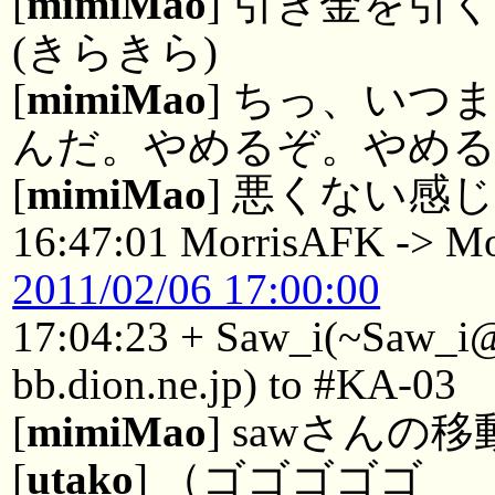
[
mimiMao
] 引き金を引
(きらきら)
[
mimiMao
] ちっ、いつ
んだ。やめるぞ。やめ
[
mimiMao
] 悪くない感
16:47:01 MorrisAFK -> Mo
2011/02/06 17:00:00
17:04:23 + Saw_i(~Saw_
bb.dion.ne.jp) to #KA-03
[
mimiMao
] sawさんの
[
utako
] （ゴゴゴゴゴ