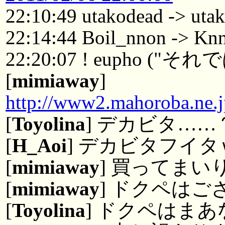
22:10:49 utakodead -> uta
22:14:44 Boil_nnon -> Kn
22:20:07 ! eupho ("それ
[
mimiaway
]
http://www2.mahoroba.ne.
[
Toyolina
] デカビタ……
[
H_Aoi
] デカビタフイタ
[
mimiaway
] 買ってまい
[
mimiaway
] ドクペは
[
Toyolina
] ドクペはま