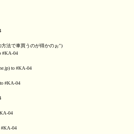
4
…どの方法で車買うのが得かのぉ")
to #KA-04
e.jp) to #KA-04
 to #KA-04
4
#KA-04
o #KA-04