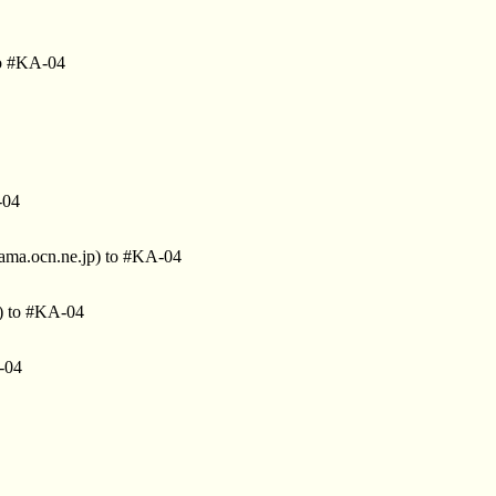
to #KA-04
-04
a.ocn.ne.jp) to #KA-04
) to #KA-04
-04