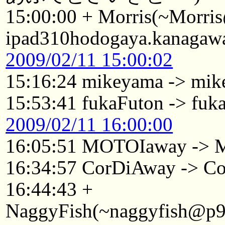
15:00:00 + Morris(~Morri
ipad310hodogaya.kanagawa
2009/02/11 15:00:02
15:16:24 mikeyama -> mik
15:53:41 fukaFuton -> fuk
2009/02/11 16:00:00
16:05:51 MOTOIaway ->
16:34:57 CorDiAway -> Co
16:44:43 +
NaggyFish(~naggyfish@p925