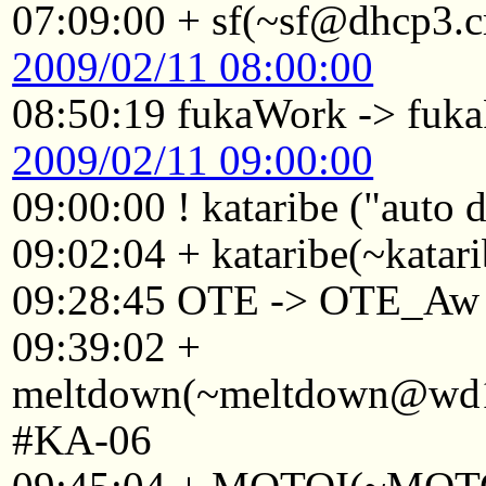
07:09:00 + sf(~sf@dhcp3.c
2009/02/11 08:00:00
08:50:19 fukaWork -> fuk
2009/02/11 09:00:00
09:00:00 ! kataribe ("auto
09:02:04 + kataribe(~katar
09:28:45 OTE -> OTE_Aw
09:39:02 +
meltdown(~meltdown@wd17
#KA-06