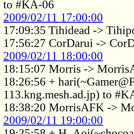
to #KA-06
2009/02/11 17:00:00
17:09:35 Tihidead -> Tihip
17:56:27 CorDarui -> Cor
2009/02/11 18:00:00
18:15:07 Morris -> Morri
18:26:56 + hari(~Gamer@
113.kng.mesh.ad.jp) to #K
18:38:20 MorrisAFK -> Mo
2009/02/11 19:00:00
19:25:58 + H_Aoi(~chocoa