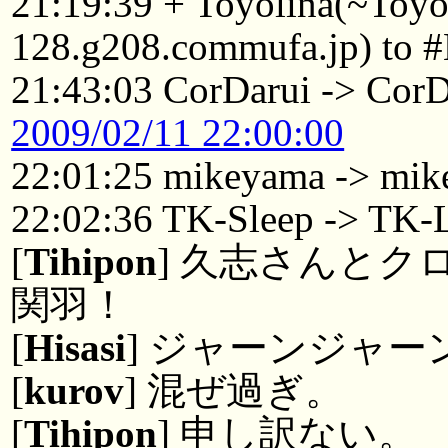
21:19:39 + Toyolina(~Toy
128.g208.commufa.jp) to 
21:43:03 CorDarui -> Cor
2009/02/11 22:00:00
22:01:25 mikeyama -> mik
22:02:36 TK-Sleep -> TK-
[
Tihipon
] 久志さんと
関羽！
[
Hisasi
] ジャーンジャー
[
kurov
] 混ぜ過ぎ。
[
Tihipon
] 申し訳ない。