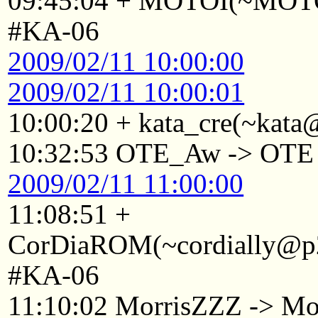
09:45:04 + MOTOI(~MOTOI
#KA-06
2009/02/11 10:00:00
2009/02/11 10:00:01
10:00:20 + kata_cre(~kata
10:32:53 OTE_Aw -> OTE
2009/02/11 11:00:00
11:08:51 +
CorDiaROM(~cordially@p22
#KA-06
11:10:02 MorrisZZZ -> Mo