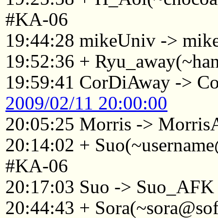
#KA-06
19:44:28 mikeUniv -> mik
19:52:36 + Ryu_away(~ha
19:59:41 CorDiAway -> Co
2009/02/11 20:00:00
20:05:25 Morris -> Morri
20:14:02 + Suo(~username@
#KA-06
20:17:03 Suo -> Suo_AFK
20:44:43 + Sora(~sora@so