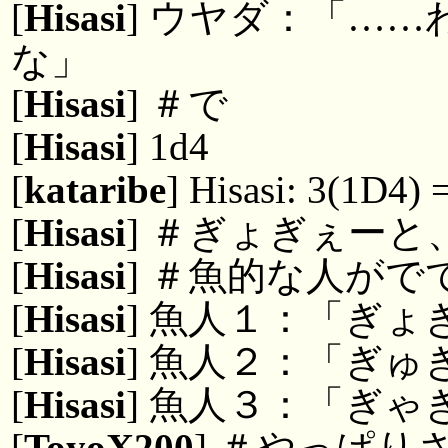
[
Hisasi
] ウヤダ：「…
な」
[
Hisasi
] ＃で
[
Hisasi
] 1d4
[
kataribe
] Hisasi: 3(1D4) 
[
Hisasi
] ＃ぎょぎぇーと
[
Hisasi
] ＃魚的な人がで
[
Hisasi
] 魚人１：「ぎょ
[
Hisasi
] 魚人２：「ぎゅ
[
Hisasi
] 魚人３：「ぎゃ
[
ToyoX200
] ＃やっぱ