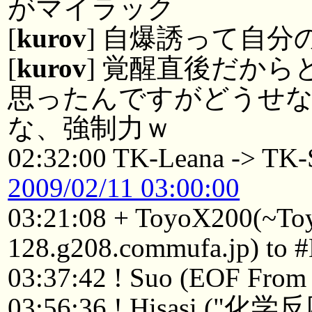
がマイラック
[
kurov
] 自爆誘って自
[
kurov
] 覚醒直後だか
思ったんですがどうせな
な、強制力ｗ
02:32:00 TK-Leana -> TK-
2009/02/11 03:00:00
03:21:08 + ToyoX200(~To
128.g208.commufa.jp) to 
03:37:42 ! Suo (EOF From 
03:56:36 ! Hisasi (