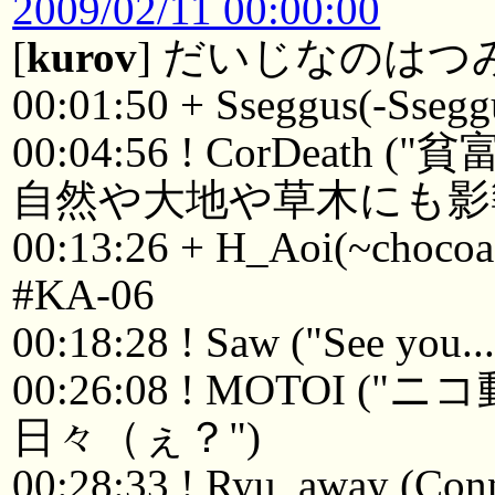
2009/02/11 00:00:00
[
kurov
] だいじなのはつ
00:01:50 + Sseggus(-Ssegg
00:04:56 ! CorDe
自然や大地や草木にも影
00:13:26 + H_Aoi(~chocoa
#KA-06
00:18:28 ! Saw ("See you...
00:26:08 ! MOTOI
日々（ぇ？")
00:28:33 ! Ryu_away (Conne