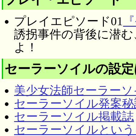
プレイエピソード01
『
誘拐事件の背後に潜む
よ！
セーラーソイルの設定
美少女法師セーラーソ
セーラーソイル発案秘
セーラーソイル掲載誌
セーラーソイルという