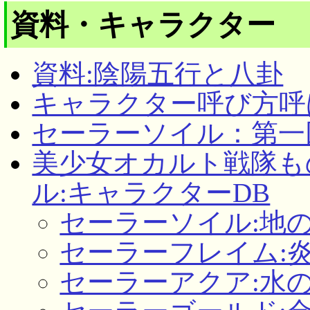
資料・キャラクター
資料:陰陽五行と八卦
キャラクター呼び方呼
セーラーソイル：第一
美少女オカルト戦隊も
ル:キャラクターDB
セーラーソイル:地
セーラーフレイム:炎
セーラーアクア:水の