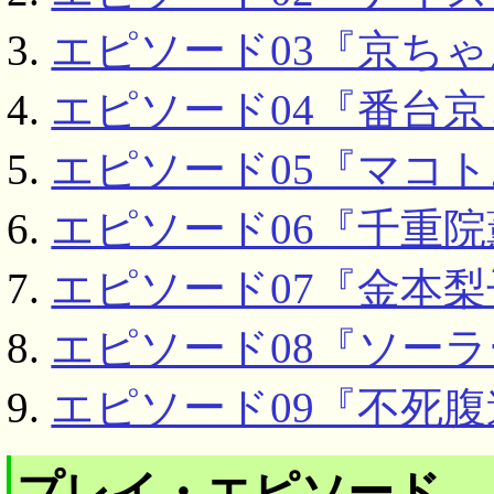
エピソード03『京ち
エピソード04『番台
エピソード05『マコ
エピソード06『千重
エピソード07『金本
エピソード08『ソー
エピソード09『不死
プレイ・エピソード