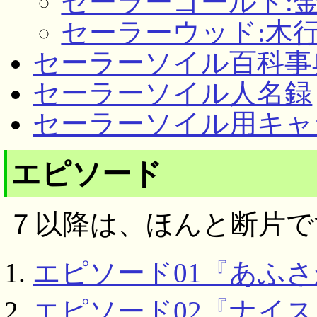
セーラーゴールド:
セーラーウッド:木
セーラーソイル百科事
セーラーソイル人名録
セーラーソイル用キャ
エピソード
７以降は、ほんと断片で
エピソード01『あふ
エピソード02『ナイ