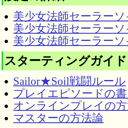
美少女法師セーラーソ
美少女法師セーラーソ
美少女法師セーラーソ
スターティングガイド
Sailor★Soil戦闘ルール
プレイエピソードの書
オンラインプレイの方
マスターの方法論